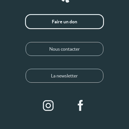
Faire un don
Nous contacter
La newsletter