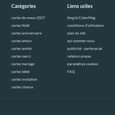
Catégories
Liens utiles
cartes de voeux 2027
blog le CyberMag
cartes Noël
conditions d’utilisation
cartes anniversaire
plan du site
cartes amour
qui sommes-nous
cartes amitié
publicité - partenariat
cartes merci
relation presse
cartes mariage
paramètres cookies
cartes bébé
FAQ
cartes invitation
cartes chance