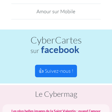
Amour sur Mobile
CyberCartes
facebook
sur
👍 Suivez-nous !
Le Cybermag
Les plus belles images de la Saint Valentin : quand l’amour