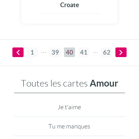
Croate
1
39
40
41
62
Amour
Toutes les cartes
Je t'aime
Tu me manques