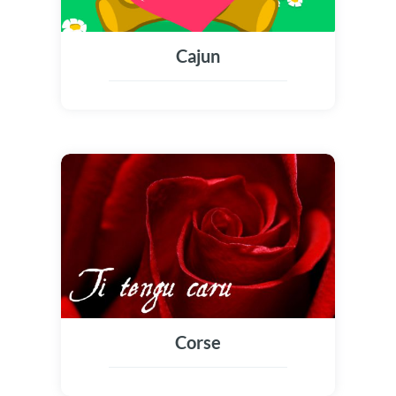
Cajun
Corse