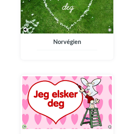
Norvégien