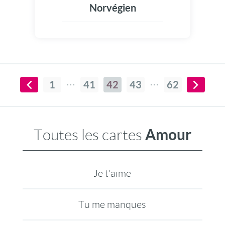
Norvégien
1
41
42
43
62
Amour
Toutes les cartes
Je t'aime
Tu me manques