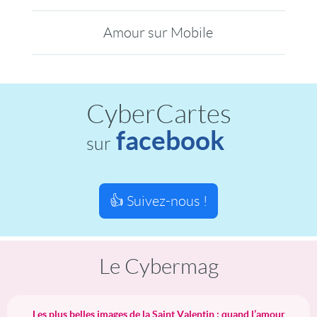
Amour sur Mobile
CyberCartes
facebook
sur
👍 Suivez-nous !
Le Cybermag
Les plus belles images de la Saint Valentin : quand l’amour