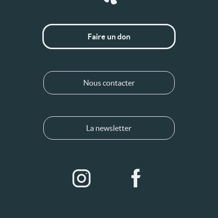
Faire un don
Nous contacter
La newsletter