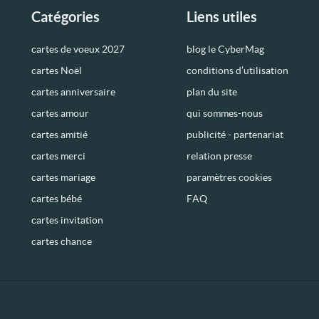
Catégories
Liens utiles
cartes de voeux 2027
blog le CyberMag
cartes Noël
conditions d’utilisation
cartes anniversaire
plan du site
cartes amour
qui sommes-nous
cartes amitié
publicité - partenariat
cartes merci
relation presse
cartes mariage
paramètres cookies
cartes bébé
FAQ
cartes invitation
cartes chance