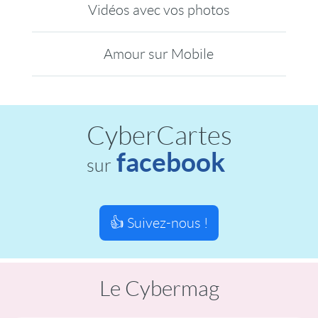
Vidéos avec vos photos
Amour sur Mobile
CyberCartes
facebook
sur
👍 Suivez-nous !
Le Cybermag