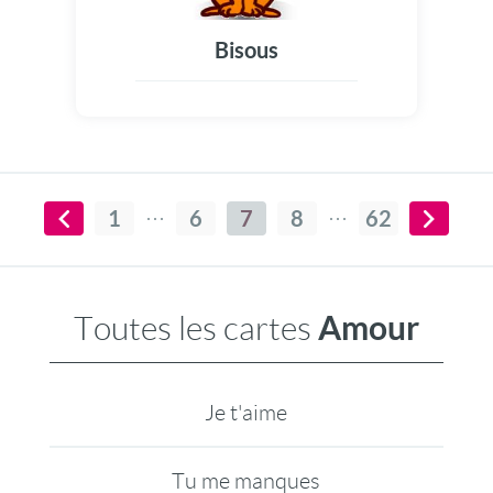
Bisous
1
6
7
8
62
Amour
Toutes les cartes
Je t'aime
Tu me manques