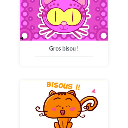
Gros bisou !