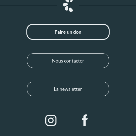
Faire un don
Nous contacter
La newsletter