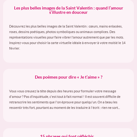
Les plus belles images de la Saint Valentin : quand l’amour
s’illustre en douceur
Découvrez les plus belles images de la Saint Valentin : cœurs, mains enlacées,
roses, dessins poétiques, photos symboliques ou animaux complices. Des
représentations visuelles pour faire vibrer l’amour autrement que par les mots.
Inspirez-vous pour choisir la carte virtuelle idéale à envoyer à votre moitié le 14
février.
Des poèmes pour dire « Je t’aime » ?
Vous vous creusez la tête depuis des heures pour formuler votre message
d'amour ? Pas d’inquiétude, c'est tout à fait normal ! Il est souvent difficile de
retranscrire les sentiments que l'on éprouve pour quelqu'un. On a beau les
ressentir très fort, pourtant au moment de les traduire à l'écrit : rien ne sort...
15 phrases qui font réfléchir…