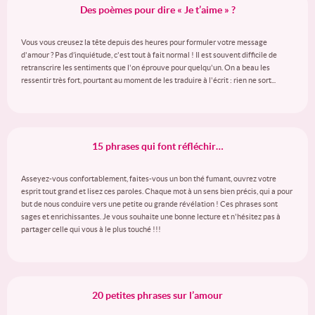
Des poèmes pour dire « Je t’aime » ?
Vous vous creusez la tête depuis des heures pour formuler votre message
d'amour ? Pas d’inquiétude, c'est tout à fait normal ! Il est souvent difficile de
retranscrire les sentiments que l'on éprouve pour quelqu'un. On a beau les
ressentir très fort, pourtant au moment de les traduire à l'écrit : rien ne sort...
15 phrases qui font réfléchir…
Asseyez-vous confortablement, faites-vous un bon thé fumant, ouvrez votre
esprit tout grand et lisez ces paroles. Chaque mot à un sens bien précis, qui a pour
but de nous conduire vers une petite ou grande révélation ! Ces phrases sont
sages et enrichissantes. Je vous souhaite une bonne lecture et n'hésitez pas à
partager celle qui vous à le plus touché !!!
20 petites phrases sur l’amour