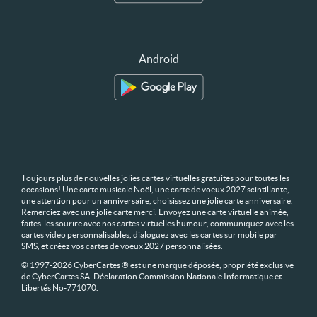
Android
Toujours plus de nouvelles jolies cartes virtuelles gratuites pour toutes les
occasions! Une carte musicale Noël, une carte de voeux 2027 scintillante,
une attention pour un anniversaire, choisissez une jolie carte anniversaire.
Remerciez avec une jolie carte merci. Envoyez une carte virtuelle animée,
faites-les sourire avec nos cartes virtuelles humour, communiquez avec les
cartes video personnalisables, dialoguez avec les cartes sur mobile par
SMS, et créez vos cartes de voeux 2027 personnalisées.
© 1997-2026 CyberCartes ® est une marque déposée, propriété exclusive
de CyberCartes SA. Déclaration Commission Nationale Informatique et
Libertés No-771070.