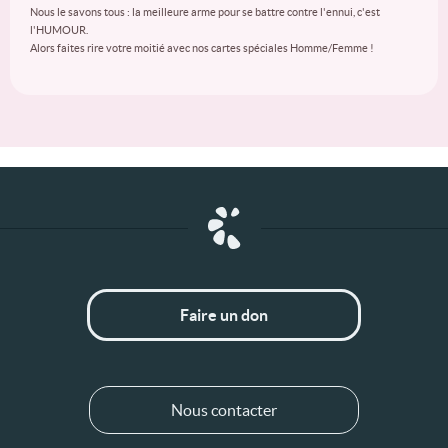
Nous le savons tous : la meilleure arme pour se battre contre l'ennui, c'est
l'HUMOUR.
Alors faites rire votre moitié avec nos cartes spéciales Homme/Femme !
Faire un don
Nous contacter