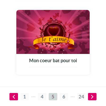
Mon coeur bat pour toi
1
4
5
6
24