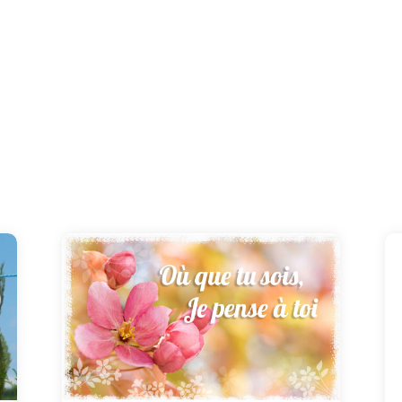
Tu m'as donné les bases pour commencer la