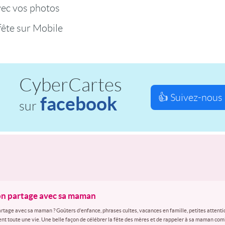
vec vos photos
fête sur Mobile
CyberCartes
👍 Suivez-nous 
facebook
sur
’on partage avec sa maman
artage avec sa maman ? Goûters d’enfance, phrases cultes, vacances en famille, petites attent
t toute une vie. Une belle façon de célébrer la fête des mères et de rappeler à sa maman co