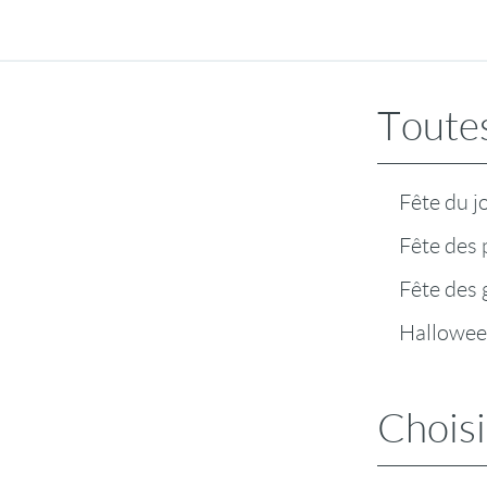
Toutes
Fête du j
Fête des 
Fête des
Hallowe
Choisi