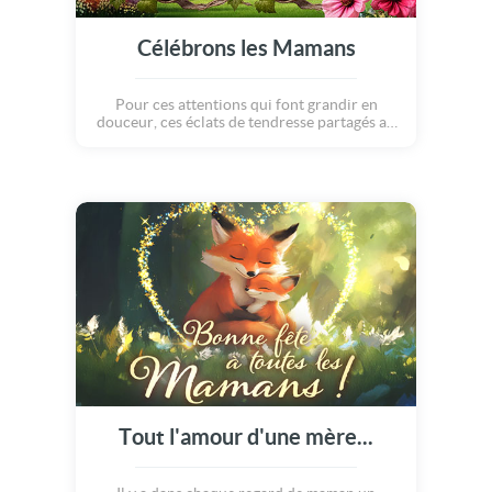
Célébrons les Mamans
Pour ces attentions qui font grandir en
douceur, ces éclats de tendresse partagés au
quotidien, ce lien du coeur protecteur offert
en cadeaux... La fête des mères, c'est
l'occasion de célébrer ces héroïnes du
quotidien avec tout l'amour qu'elles méritent.
Joyeuse fête des mères !
Tout l'amour d'une mère...