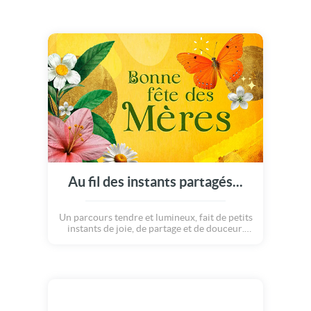
Au fil des instants partagés...
Un parcours tendre et lumineux, fait de petits
instants de joie, de partage et de douceur.
Entre souvenirs et complicité se dessine une
histoire pleine de chaleur et d'amour. Une
façon délicate de célébrer la fête des mères !
Une carte fête des Mamans à envoyer à coup
sûr...