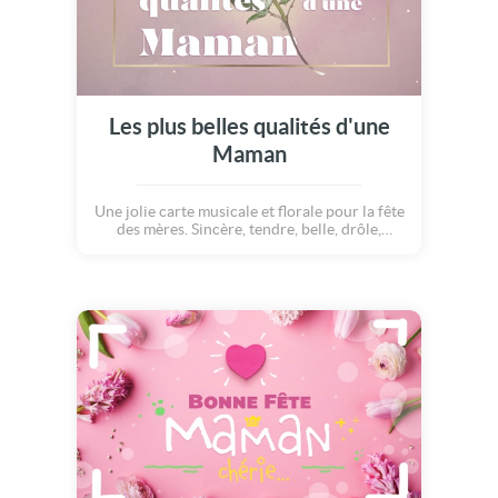
Les plus belles qualités d'une
Maman
Une jolie carte musicale et florale pour la fête
des mères. Sincère, tendre, belle, drôle,
sensible... CE sont toutes ces qualités qui font
de toi la plus merveilleuse des Mamans.
Joyeuse fête des Mères !