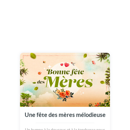
Une fête des mères mélodieuse
Un hymne à la douceur et à la tendresse pour