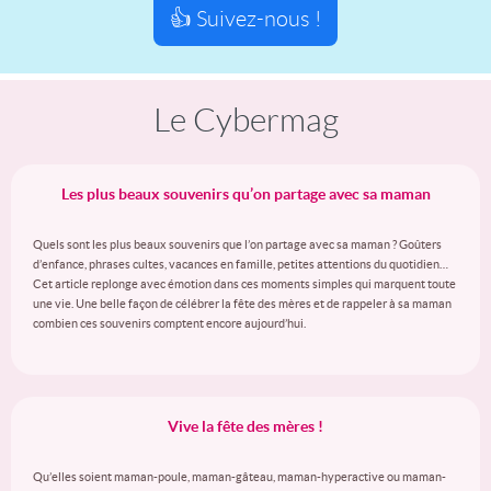
👍 Suivez-nous !
Le Cybermag
Les plus beaux souvenirs qu’on partage avec sa maman
Quels sont les plus beaux souvenirs que l’on partage avec sa maman ? Goûters
d’enfance, phrases cultes, vacances en famille, petites attentions du quotidien…
Cet article replonge avec émotion dans ces moments simples qui marquent toute
une vie. Une belle façon de célébrer la fête des mères et de rappeler à sa maman
combien ces souvenirs comptent encore aujourd’hui.
Vive la fête des mères !
Qu’elles soient maman-poule, maman-gâteau, maman-hyperactive ou maman-