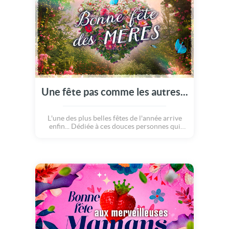
Une fête pas comme les autres...
L'une des plus belles fêtes de l'année arrive
enfin... Dédiée à ces douces personnes qui
sont si chères à nos coeurs : les Mamans !
Célébrons, dans la joie, la fête des mères avec
cette carte poétique et douce qui réchauffera
le coeur de tous ceux qui la verrons. Bonne
fête des mères !