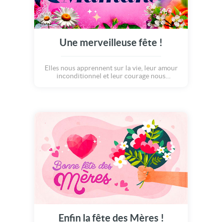
Une merveilleuse fête !
Elles nous apprennent sur la vie, leur amour
inconditionnel et leur courage nous
inspirent... Alors aujourd'hui célébrons ce
doux lien d'amour dans la joie, merveilleuse
fête des mères !
Enfin la fête des Mères !