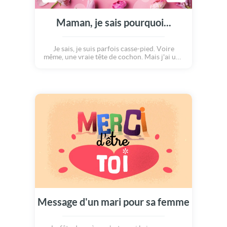
Maman, je sais pourquoi...
Je sais, je suis parfois casse-pied. Voire
même, une vraie tête de cochon. Mais j'ai une
bonne raison... J'ai AUSSI l'ADN de papa ! Le
meilleur, je le tiens surtout de toi... Bonne
fête des mères
Message d'un mari pour sa femme