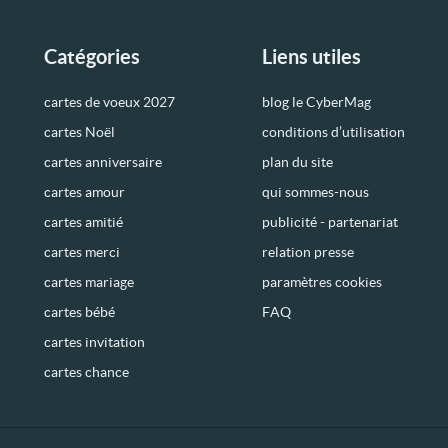
Catégories
Liens utiles
cartes de voeux 2027
blog le CyberMag
cartes Noël
conditions d’utilisation
cartes anniversaire
plan du site
cartes amour
qui sommes-nous
cartes amitié
publicité - partenariat
cartes merci
relation presse
cartes mariage
paramètres cookies
cartes bébé
FAQ
cartes invitation
cartes chance