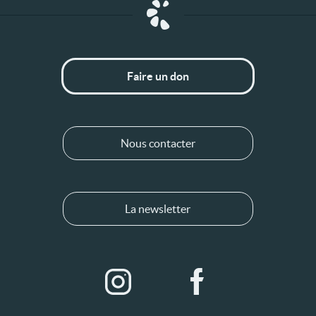
Faire un don
Nous contacter
La newsletter