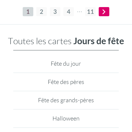
d'amour. Joyeuse fête des mères.
1
2
3
4
11
Jours de fête
Toutes les cartes
Fête du jour
Fête des pères
Fête des grands-pères
Halloween