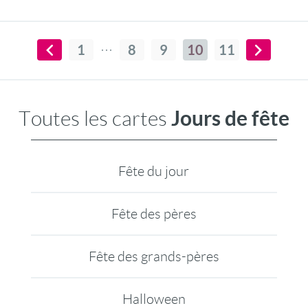
1
8
9
10
11
Jours de fête
Toutes les cartes
Fête du jour
Fête des pères
Fête des grands-pères
Halloween