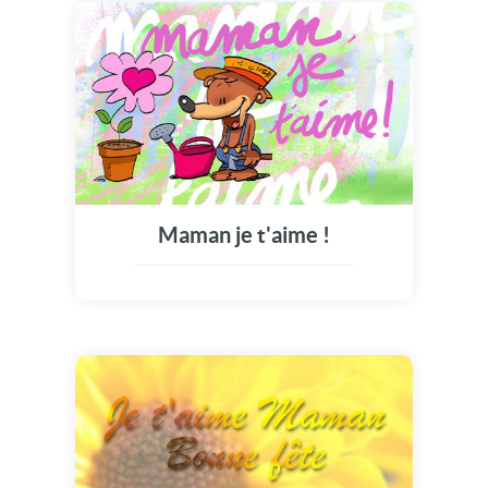
Maman je t'aime !