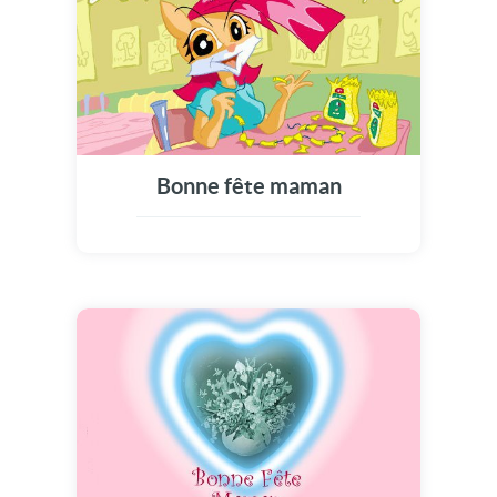
Bonne fête maman