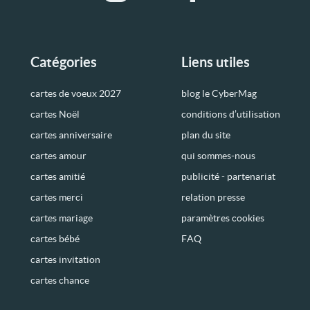
Catégories
Liens utiles
cartes de voeux 2027
blog le CyberMag
cartes Noël
conditions d’utilisation
cartes anniversaire
plan du site
cartes amour
qui sommes-nous
cartes amitié
publicité - partenariat
cartes merci
relation presse
cartes mariage
paramètres cookies
cartes bébé
FAQ
cartes invitation
cartes chance