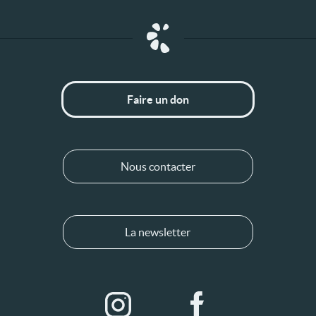
Faire un don
Nous contacter
La newsletter