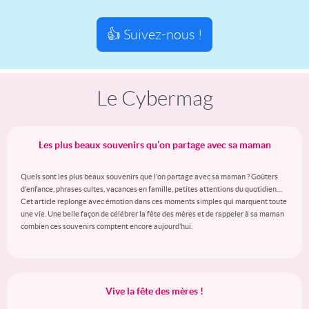
👍 Suivez-nous !
Le Cybermag
Les plus beaux souvenirs qu’on partage avec sa maman
Quels sont les plus beaux souvenirs que l’on partage avec sa maman ? Goûters
d’enfance, phrases cultes, vacances en famille, petites attentions du quotidien…
Cet article replonge avec émotion dans ces moments simples qui marquent toute
une vie. Une belle façon de célébrer la fête des mères et de rappeler à sa maman
combien ces souvenirs comptent encore aujourd’hui.
Vive la fête des mères !