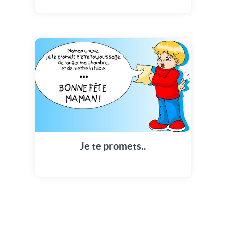
Je te promets..