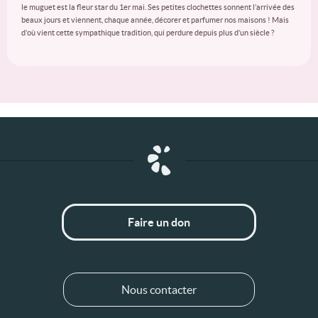
le muguet est la fleur star du 1er mai. Ses petites clochettes sonnent l’arrivée des
beaux jours et viennent, chaque année, décorer et parfumer nos maisons ! Mais
d’où vient cette sympathique tradition, qui perdure depuis plus d’un siècle ?
Faire un don
Nous contacter