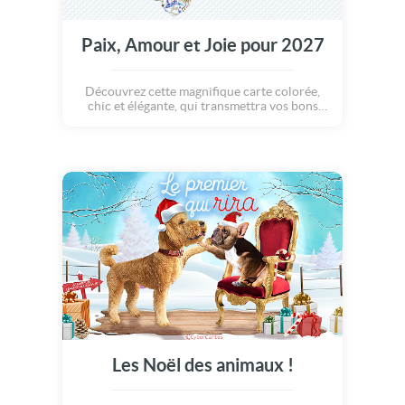
Paix, Amour et Joie pour 2027
Découvrez cette magnifique carte colorée,
chic et élégante, qui transmettra vos bons
voeux aux membres de votre famille, vos
proches et amis, vos collègues et voisins...
Bref, tous ceux à qui vous souhaitez le
meilleur pour les fêtes ! Bonne année 2027 à
vous !
Les Noël des animaux !