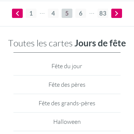
cette célébration ! Joyeux Noël petit jésus !
1
4
5
6
83
Jours de fête
Toutes les cartes
Fête du jour
Fête des pères
Fête des grands-pères
Halloween