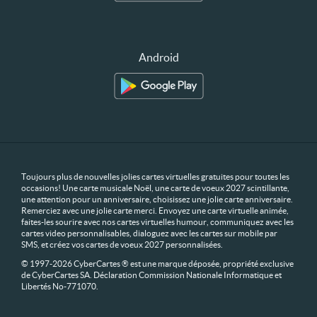
Android
Toujours plus de nouvelles jolies cartes virtuelles gratuites pour toutes les
occasions! Une carte musicale Noël, une carte de voeux 2027 scintillante,
une attention pour un anniversaire, choisissez une jolie carte anniversaire.
Remerciez avec une jolie carte merci. Envoyez une carte virtuelle animée,
faites-les sourire avec nos cartes virtuelles humour, communiquez avec les
cartes video personnalisables, dialoguez avec les cartes sur mobile par
SMS, et créez vos cartes de voeux 2027 personnalisées.
© 1997-2026 CyberCartes ® est une marque déposée, propriété exclusive
de CyberCartes SA. Déclaration Commission Nationale Informatique et
Libertés No-771070.