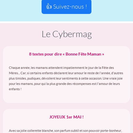
👍 Suivez-nous !
Le Cybermag
8 textes pour dire « Bonne Fête Maman »
Chaque année, les mamans attendent impatiemment le jour de la Fête des
Mères... Car, si certains enfants déclarent leur amour le reste de l'année, d'autres
plus timides, pudiques, dévoilent leur sentiments à cette occasion. Une vraie joie
pour les mamans, pour qui la plus grande des récompenses est l'amour de leurs
enfants !
JOYEUX 1er MAI !
Avec sa jolie collerette blanche, son parfum subtil et son pouvoir porte-bonheur,