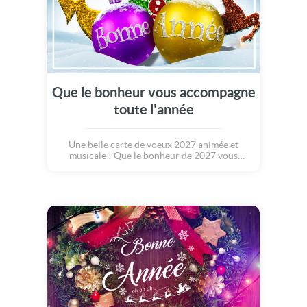
Que le bonheur vous accompagne
toute l'année
Une belle carte de voeux 2027 animée et
musicale ! Que le bonheur de 2027 vous
accompagne toute l'année. Que chaque
journée soit un bouquet de roses. Paix,
Amour, Santé, prospérité, Espoir, Joie. Que
cette nouvelle année soit remplie de
promesses. Merveilleuse année 2027 !