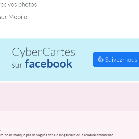
vec vos photos
ur Mobile
CyberCartes
👍 Suivez-nous 
facebook
sur
.
autre, on ne manque pas de vagues dans le long fleuve de la relation amoureuse.