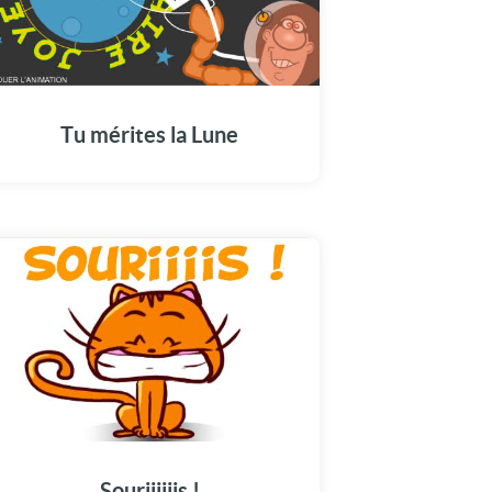
Tu mérites la Lune
Souriiiiiis !