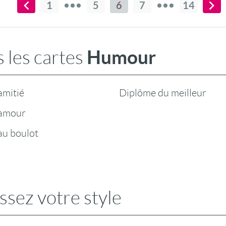
1
5
6
7
14
Humour
 les cartes
mitié
Diplôme du meilleur
amour
u boulot
ssez votre style