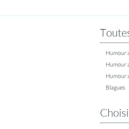
Toutes
Humour a
Humour 
Humour a
Blagues
Choisi