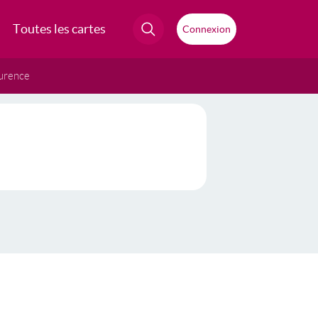
Toutes les cartes
Connexion
urence