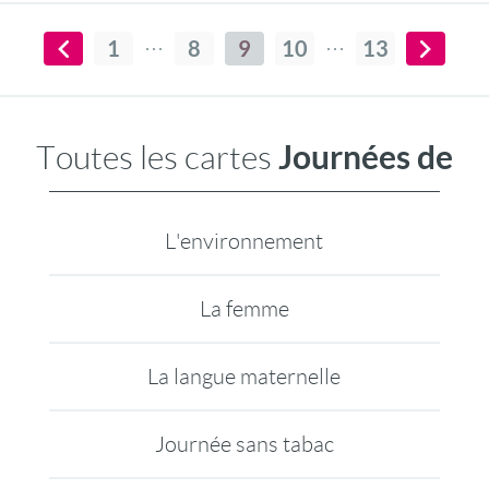
1
8
9
10
13
Journées de
Toutes les cartes
L'environnement
La femme
La langue maternelle
Journée sans tabac