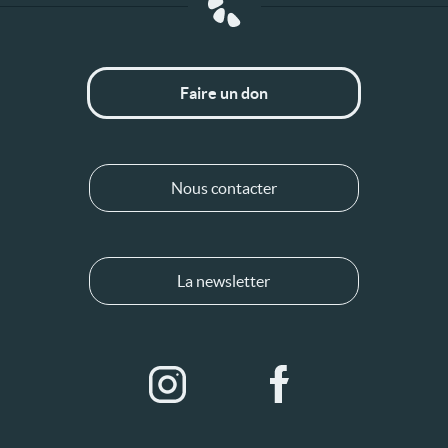
Faire un don
Nous contacter
La newsletter