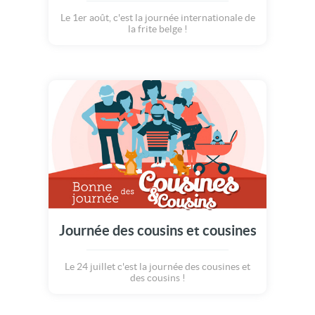
Le 1er août, c'est la journée internationale de
la frite belge !
Journée des cousins et cousines
Le 24 juillet c'est la journée des cousines et
des cousins !