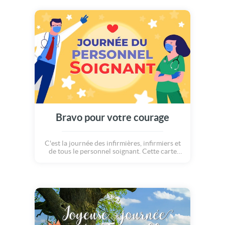
Bravo pour votre courage
C'est la journée des infirmières, infirmiers et
de tous le personnel soignant. Cette carte
leur est dédiée : Pour les soins et l'attention
que vous prodigués. Pour toute la patience
dont vous faites preuve avec bienveillance
Petits bobos ou gros pépins, vous êtes
toujours là pour redonner le sourire Merci
pour tout