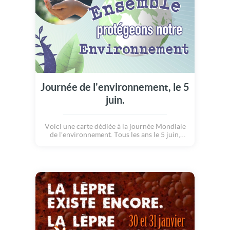
Journée de l'environnement, le 5
juin.
Voici une carte dédiée à la journée Mondiale
de l'environnement. Tous les ans le 5 juin,
cette journée est l'occasion de mettre en
avant des solutions et méthodes qui nous
permettrons de préserver notre belle
planète.