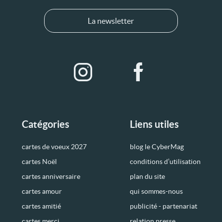
La newsletter
Catégories
Liens utiles
cartes de voeux 2027
blog le CyberMag
cartes Noël
conditions d’utilisation
cartes anniversaire
plan du site
cartes amour
qui sommes-nous
cartes amitié
publicité - partenariat
cartes merci
relation presse