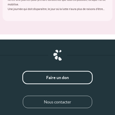
mobilise.
Une journée qui doit disparaître, le jour où la lutte n’aura plus de raisons d’être...
Faire un don
Nous contacter