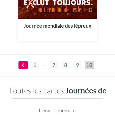
Journée mondiale des lépreux
1
7
8
9
10
Journées de
Toutes les cartes
L'environnement