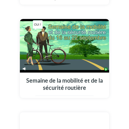
remplie de câlins et de réconfort !!! Vive la
journée des câlins qui font tant de bien ! Et
surtout, ne te prive pas pour m'en faire
parvenir un ;o)
Semaine de la mobilité et de la
sécurité routière