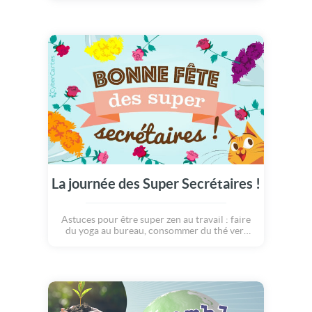
La journée des Super Secrétaires !
Astuces pour être super zen au travail : faire
du yoga au bureau, consommer du thé vert
(que tu thé on a dit !), dormir au moins 8h
(mais pas au bureau)... ou alors : avoir LE ou
LA meilleur(e) secrétaire du monde !!! Bonne
fête des secrétaires !