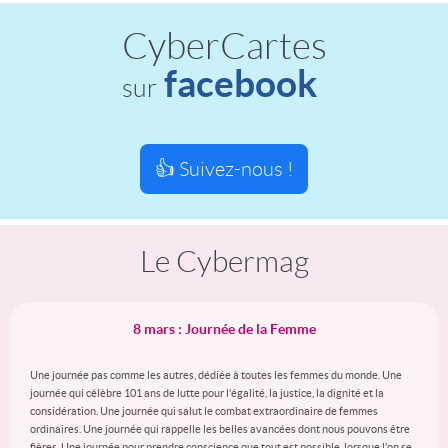
CyberCartes
facebook
sur
👍 Suivez-nous !
Le Cybermag
8 mars : Journée de la Femme
Une journée pas comme les autres, dédiée à toutes les femmes du monde. Une
journée qui célèbre 101 ans de lutte pour l’égalité, la justice, la dignité et la
considération. Une journée qui salut le combat extraordinaire de femmes
ordinaires. Une journée qui rappelle les belles avancées dont nous pouvons être
fières. Une journée pour prendre conscience que tout est possible, lorsque l’on se