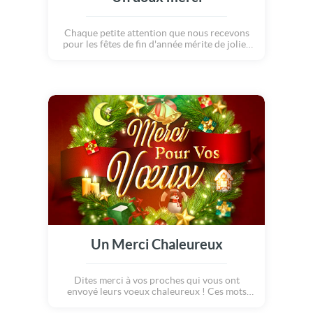
Chaque petite attention que nous recevons
pour les fêtes de fin d'année mérite de jolies
remerciements ! Grâce à cette carte
chaleureuse et élégante, dite merci en retour
à tous ceux qui vous ont gâté.
Un Merci Chaleureux
Dites merci à vos proches qui vous ont
envoyé leurs voeux chaleureux ! Ces mots
doux qui réchauffent tant nos coeurs reçus