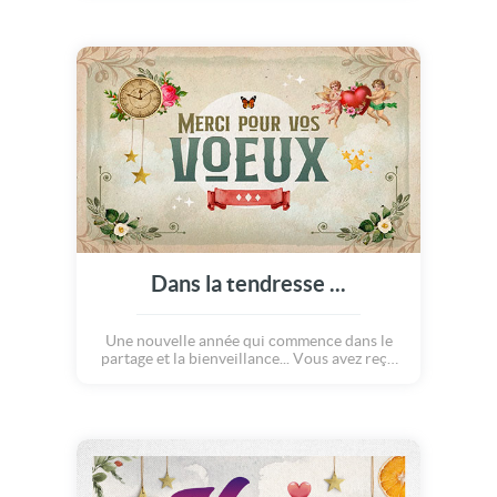
pendant les fêtes de fin d'année, méritent en
retour de belles cartes de remerciement,
comme celle-ci !
Dans la tendresse ...
Une nouvelle année qui commence dans le
partage et la bienveillance... Vous avez reçu
des voeux qui vous ont touché ? Cette carte
douce pleine d'espoir est parfaite pour
remercier ceux qui ont pensé à vous durant
les fêtes.