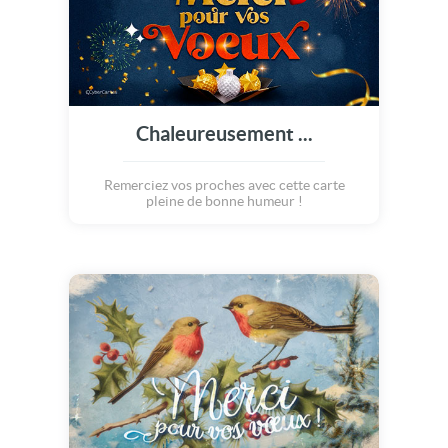
Chaleureusement ...
Remerciez vos proches avec cette carte
pleine de bonne humeur !