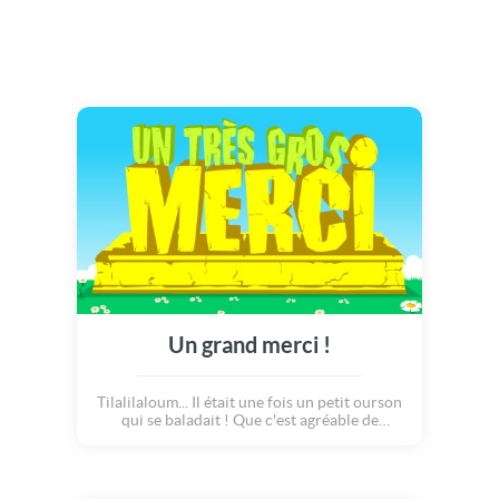
Un grand merci !
Tilalilaloum... Il était une fois un petit ourson
qui se baladait ! Que c'est agréable de
marcher dans l'herbe verte, parmi les fleurs.
Mais, pour quelle raison est-il là, ce
nounours ? Ah oui? Pour te dire un grooooos
merci en l'honneur de notre amitié ! Alors ça