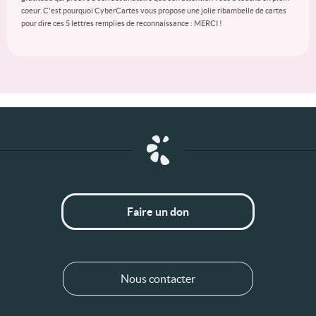
coeur. C'est pourquoi CyberCartes vous propose une jolie ribambelle de cartes
pour dire ces 5 lettres remplies de reconnaissance : MERCI !
Faire un don
Nous contacter