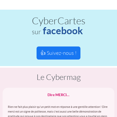
CyberCartes
facebook
sur
👍 Suivez-nous !
Le Cybermag
Dire MERCI…
Rien ne fait plus plaisir qu'un petit mot en réponse à une gentille attention ! Dire
merci est un signe de politesse, mais c'est aussi une belle démonstration de
gratitude qui prouve à son destinataire que son attention vous a touché en plein