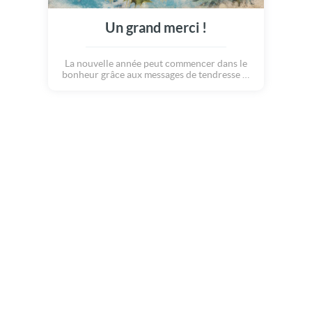
Un grand merci !
La nouvelle année peut commencer dans le
bonheur grâce aux messages de tendresse et
de bienveillance qui nous ont tous touchés...
Cette douce carte est parfaite pour
remercier ceux qui nous ont cheri !