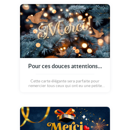
Pour ces douces attentions...
Cette carte élégante sera parfaite pour
remercier tous ceux qui ont eu une petite
pensée pour vous dans ces moments de fêtes.
Merci !