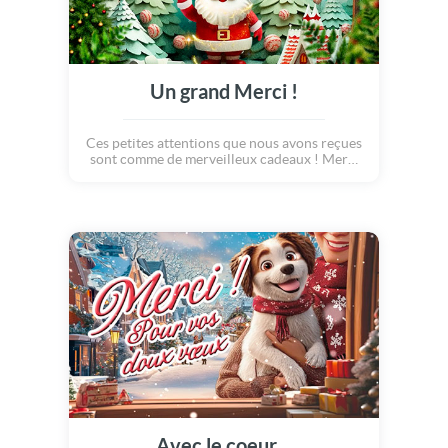
Un grand Merci !
Ces petites attentions que nous avons reçues
sont comme de merveilleux cadeaux ! Merci
pour vos voeux !
Avec le coeur...