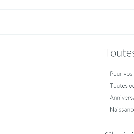
Toutes
Pour vos
Toutes o
Annivers
Naissanc