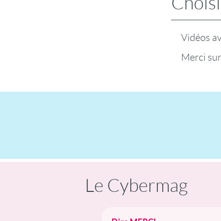
Choisi
Vidéos a
Merci su
Le Cybermag