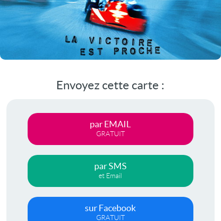
Envoyez cette carte :
par EMAIL
GRATUIT
par SMS
et Email
sur Facebook
GRATUIT