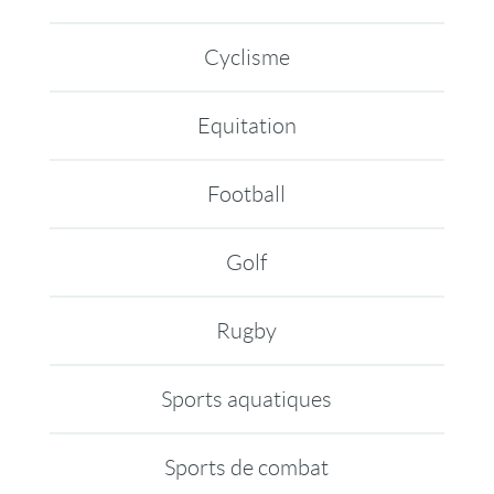
Cyclisme
Equitation
Football
Golf
Rugby
Sports aquatiques
Sports de combat