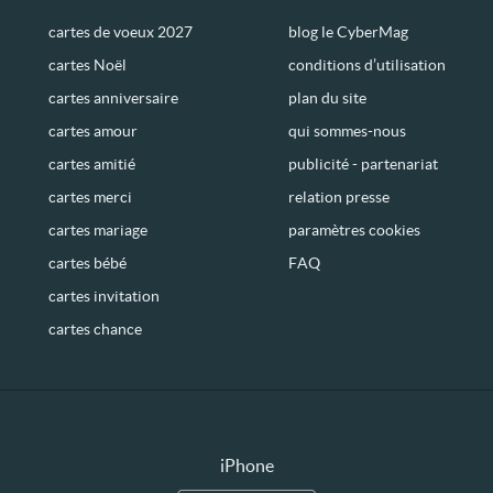
cartes de voeux 2027
blog le CyberMag
cartes Noël
conditions d’utilisation
cartes anniversaire
plan du site
cartes amour
qui sommes-nous
cartes amitié
publicité - partenariat
cartes merci
relation presse
cartes mariage
paramètres cookies
cartes bébé
FAQ
cartes invitation
cartes chance
iPhone