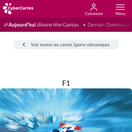
Connexion
Anniversaire
Fête du jour
Amour
Amitié
Merci
Toutes les cartes
Aujourd'hui :
Bonne fête Gaétan
🎉
Demain :
Dominique
Voir toutes les cartes Sports mécaniques
F1