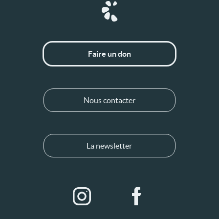
Faire un don
Nous contacter
La newsletter