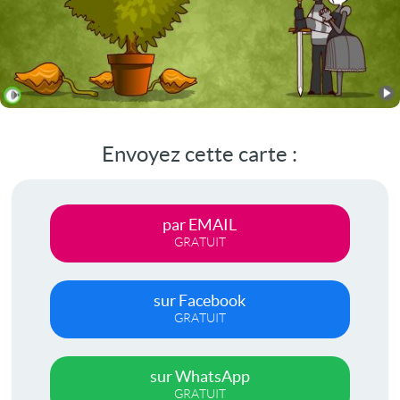
Envoyez cette carte :
par EMAIL
GRATUIT
sur Facebook
GRATUIT
sur WhatsApp
GRATUIT