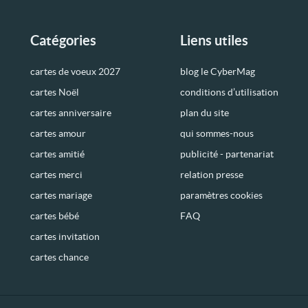
Catégories
Liens utiles
cartes de voeux 2027
blog le CyberMag
cartes Noël
conditions d’utilisation
cartes anniversaire
plan du site
cartes amour
qui sommes-nous
cartes amitié
publicité - partenariat
cartes merci
relation presse
cartes mariage
paramètres cookies
cartes bébé
FAQ
cartes invitation
cartes chance