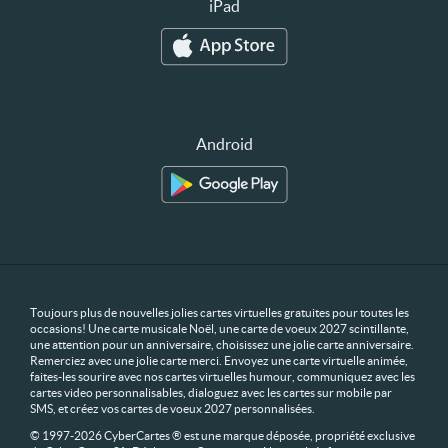
iPad
Android
Toujours plus de nouvelles jolies cartes virtuelles gratuites pour toutes les
occasions! Une carte musicale Noël, une carte de voeux 2027 scintillante,
une attention pour un anniversaire, choisissez une jolie carte anniversaire.
Remerciez avec une jolie carte merci. Envoyez une carte virtuelle animée,
faites-les sourire avec nos cartes virtuelles humour, communiquez avec les
cartes video personnalisables, dialoguez avec les cartes sur mobile par
SMS, et créez vos cartes de voeux 2027 personnalisées.
© 1997-2026 CyberCartes ® est une marque déposée, propriété exclusive