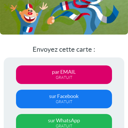
Envoyez cette carte :
par EMAIL
GRATUIT
sur Facebook
GRATUIT
sur WhatsApp
GRATUIT