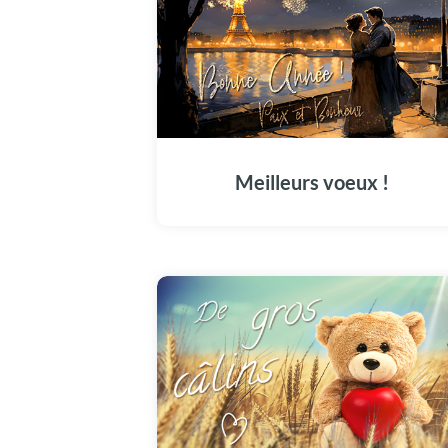
Une belle et douce carte célébrant cette
nouvelle année dans l'Amour, la Joie, la Paix
et le Bonheur ! Bonne Année !
Meilleurs voeux !