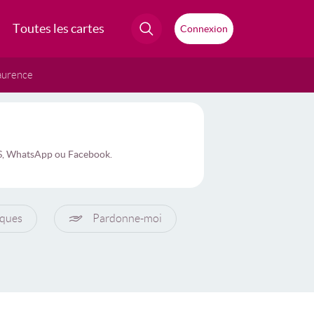
Toutes les cartes
Connexion
aurence
MS, WhatsApp ou Facebook.
ques
Pardonne-moi