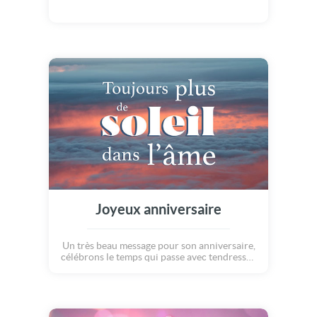
Joyeux anniversaire
Un très beau message pour son anniversaire,
célébrons le temps qui passe avec tendresse :
Une bougie de plus sur un gâteau. Un
printemps de plus dans une vie. Toujours
plus de soleil dans l'âme. Un jour qui sort de
l'ordinaire, mille sourires. Joie et bonheur
unis dans nos coeurs... Joyeux anniversaire