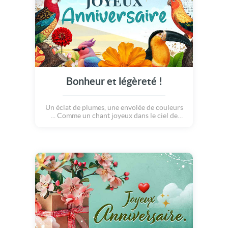
Bonheur et légèreté !
Un éclat de plumes, une envolée de couleurs
... Comme un chant joyeux dans le ciel de
jour, aujourd'hui les oiseaux célèbrent le
temps qui passe avec grâce. Bon anniversaire
en toute légèreté !