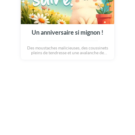
Un anniversaire si mignon !
Des moustaches malicieuses, des coussinets
pleins de tendresse et une avalanche de
ronrons attendent tous ceux qui célèbrent
leurs anniversaires aujourd'hui ! On se laisse
câliner par cette douce carte anniversaire
pleine de bonne humeur !