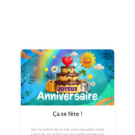
Ça se fête !
Sur la scène de la vie, une nouvelle note
s'ajoute, et voilà une nouvelle année qui