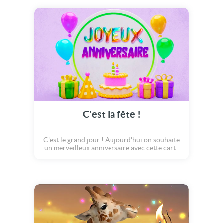
anniversaire !
C'est la fête !
C'est le grand jour ! Aujourd'hui on souhaite
un merveilleux anniversaire avec cette carte
pop et colorée qui ravira celui qui la reçoit.
Envoyez, avec celle ci, un petit instant de
bonheur.