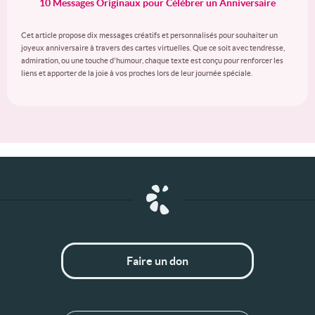
10 Messages Originaux pour Célébrer un Anniversaire
Cet article propose dix messages créatifs et personnalisés pour souhaiter un
joyeux anniversaire à travers des cartes virtuelles. Que ce soit avec tendresse,
admiration, ou une touche d'humour, chaque texte est conçu pour renforcer les
liens et apporter de la joie à vos proches lors de leur journée spéciale.
Faire un don