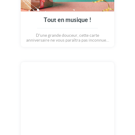
Tout en musique !
D'une grande douceur, cette carte
anniversaire ne vous paraîtra pas inconnue...
Son air célèbre accompagne votre message
de bonheur et d'élégance. Chaque personne
qui la recevra se sentira alors emplie de joie !