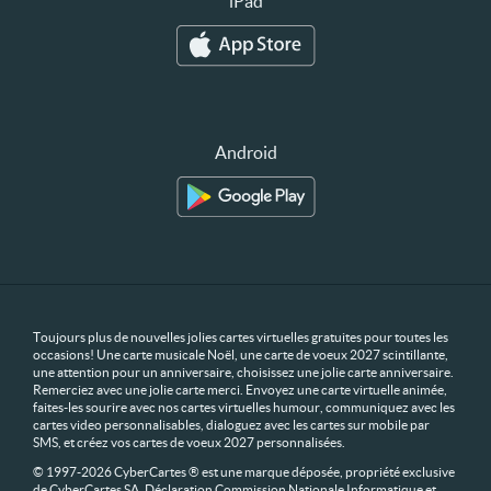
iPad
Android
Toujours plus de nouvelles jolies cartes virtuelles gratuites pour toutes les
occasions! Une carte musicale Noël, une carte de voeux 2027 scintillante,
une attention pour un anniversaire, choisissez une jolie carte anniversaire.
Remerciez avec une jolie carte merci. Envoyez une carte virtuelle animée,
faites-les sourire avec nos cartes virtuelles humour, communiquez avec les
cartes video personnalisables, dialoguez avec les cartes sur mobile par
SMS, et créez vos cartes de voeux 2027 personnalisées.
© 1997-2026 CyberCartes ® est une marque déposée, propriété exclusive
de CyberCartes SA. Déclaration Commission Nationale Informatique et