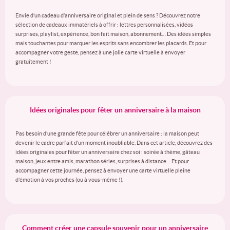
Envie d’un cadeau d’anniversaire original et plein de sens ? Découvrez notre
sélection de cadeaux immatériels à offrir : lettres personnalisées, vidéos
surprises, playlist, expérience, bon fait maison, abonnement… Des idées simples
mais touchantes pour marquer les esprits sans encombrer les placards. Et pour
accompagner votre geste, pensez à une jolie carte virtuelle à envoyer
gratuitement !
Idées originales pour fêter un anniversaire à la maison
Pas besoin d’une grande fête pour célébrer un anniversaire : la maison peut
devenir le cadre parfait d’un moment inoubliable. Dans cet article, découvrez des
idées originales pour fêter un anniversaire chez soi : soirée à thème, gâteau
maison, jeux entre amis, marathon séries, surprises à distance… Et pour
accompagner cette journée, pensez à envoyer une carte virtuelle pleine
d’émotion à vos proches (ou à vous-même !).
Comment créer une capsule souvenir pour un anniversaire