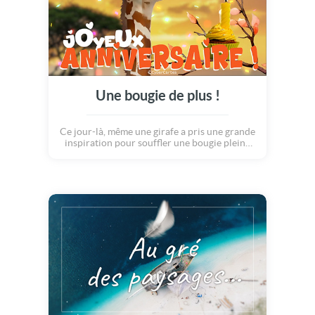
Une bougie de plus !
Ce jour-là, même une girafe a pris une grande
inspiration pour souffler une bougie pleine
de voeux. Une flamme s'éteint doucement,
emportant avec elle un souhait secret vers les
étoiles. C'est l'heure de célébrer une belle
nouvelle bougie sur le gâteau de la vie.