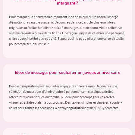
marquant ?
Pour marquer un anniversaire important, rien de mieux qu’un cadeau chargé
d’émotion : la capsule souvenir. Découvrez dans cet article plusieurs idées
originales et faciles à réaliser : boîte à messages, album photo, vidéo collective
ou time capsule à ouvrir dans 10 ans. Une façon unique de célébrer une personne
chère avec sincérité et créativité. Et pourquoi ne pas y glisser une carte virtuelle
pour compléter la surprise ?
Idées de messages pour souhaiter un joyeux anniversaire
Besoin d’inspiration pour souhaiter un joyeux anniversaire ? Découvrez une
sélection de messages d’anniversaire à personnaliser : classiques, drôles,
affectueux, romantiques ou familiaux. Idéal pour accompagner vos cartes
virtuelles et faire plaisir à vos proches. Des textes simples et sincères à copier-
coller pour toutes les occasions, à envoyer gratuitement depuis Cybercartes.