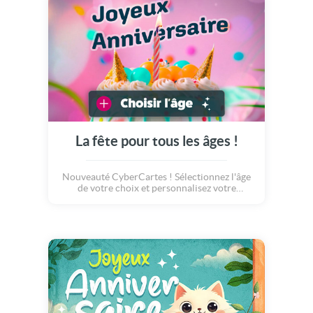
La fête pour tous les âges !
Nouveauté CyberCartes ! Sélectionnez l'âge
de votre choix et personnalisez votre
animation ! Pour une carte virtuelle
anniversaire encore plus personnelle et
originale, choisissez cette animation
musicale.