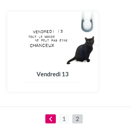
Vendredi 13
1
2