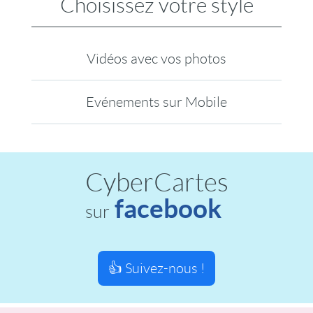
Choisissez votre style
Vidéos avec vos photos
Evénements sur Mobile
CyberCartes
facebook
sur
👍 Suivez-nous !