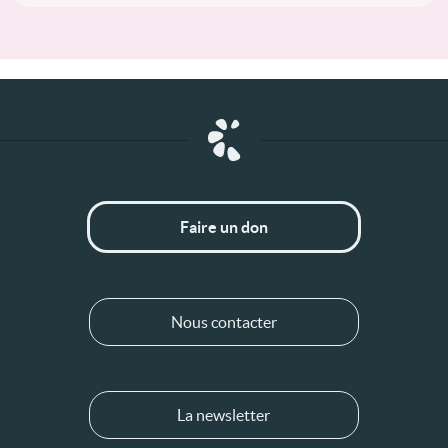
Faire un don
Nous contacter
La newsletter