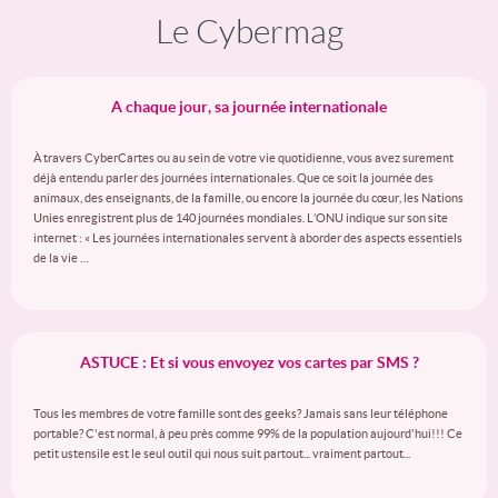
Le Cybermag
A chaque jour, sa journée internationale
À travers CyberCartes ou au sein de votre vie quotidienne, vous avez surement
déjà entendu parler des journées internationales. Que ce soit la journée des
animaux, des enseignants, de la famille, ou encore la journée du cœur, les Nations
Unies enregistrent plus de 140 journées mondiales. L’ONU indique sur son site
internet : « Les journées internationales servent à aborder des aspects essentiels
de la vie …
ASTUCE : Et si vous envoyez vos cartes par SMS ?
Tous les membres de votre famille sont des geeks? Jamais sans leur téléphone
portable? C'est normal, à peu près comme 99% de la population aujourd'hui!!! Ce
petit ustensile est le seul outil qui nous suit partout... vraiment partout...