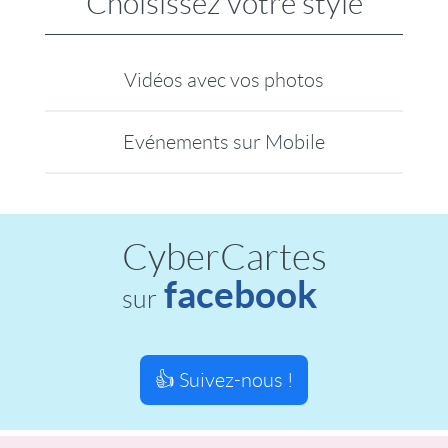
Choisissez votre style
Vidéos avec vos photos
Evénements sur Mobile
CyberCartes
facebook
sur
👍 Suivez-nous !