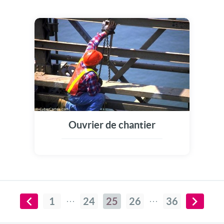
Ouvrier de chantier
1
24
25
26
36