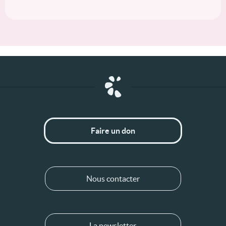
Faire un don
Nous contacter
La newsletter