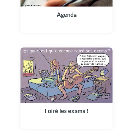
Agenda
Foiré les exams !