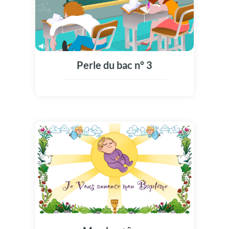
Perle du bac n° 3