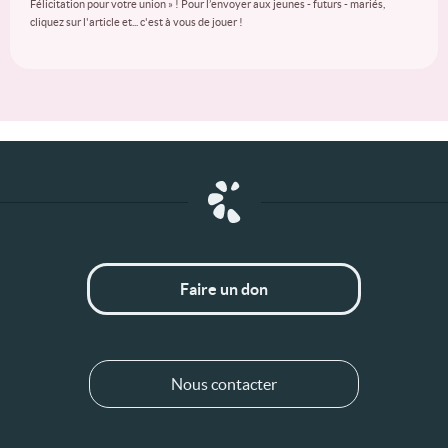
Félicitation pour votre union » ! Pour l’envoyer aux jeunes - futurs - mariés,
cliquez sur l'article et... c'est à vous de jouer !
Faire un don
Nous contacter