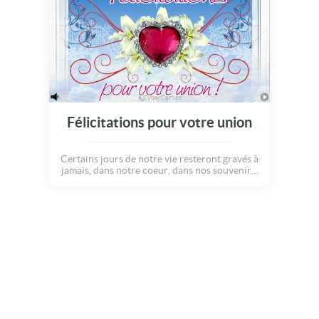
Félicitations pour votre union
Certains jours de notre vie resteront gravés à
jamais, dans notre coeur, dans nos souvenirs,
dans notre âme. Le jour de votre mariage en
fait partie! Maintenant que vous êtes unis
pour la vie, profitez l'un de l'autre comme il
se doit... Toutes nos félicitations pour votre
union!