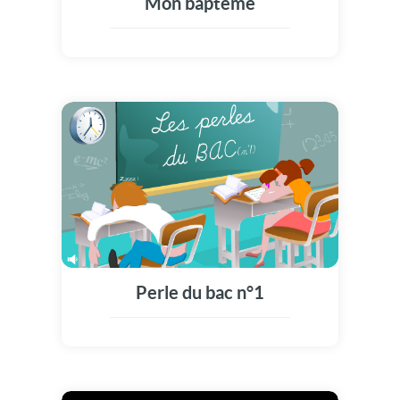
Mon baptême
Perle du bac n°1