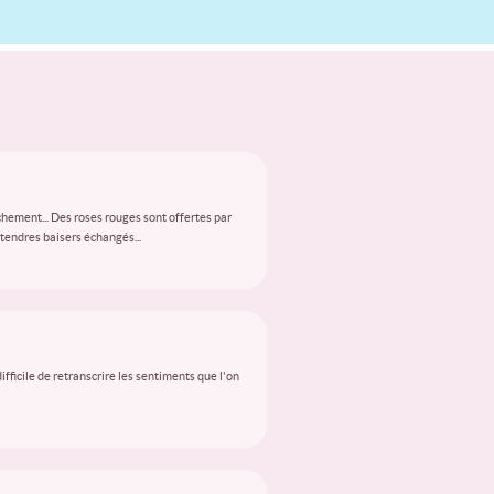
chement... Des roses rouges sont offertes par
tendres baisers échangés...
fficile de retranscrire les sentiments que l'on