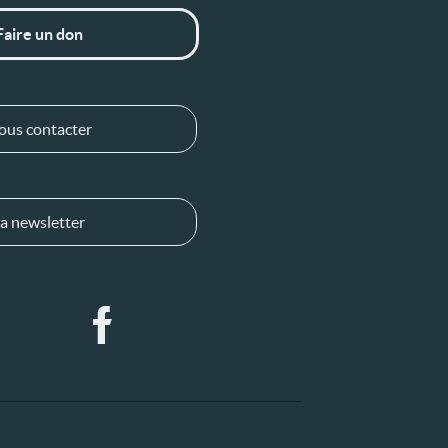
Faire un don
ous contacter
a newsletter