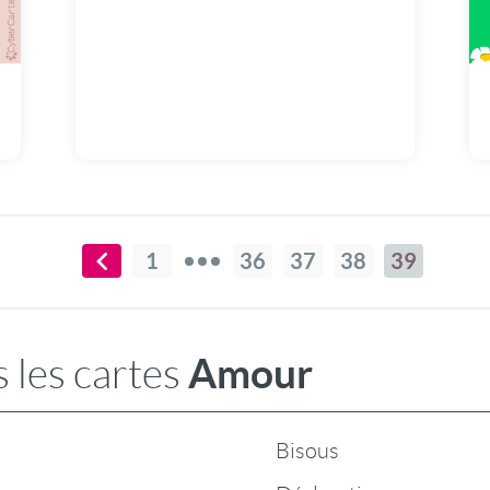
t
1
36
37
38
39
Amour
 les cartes
Bisous