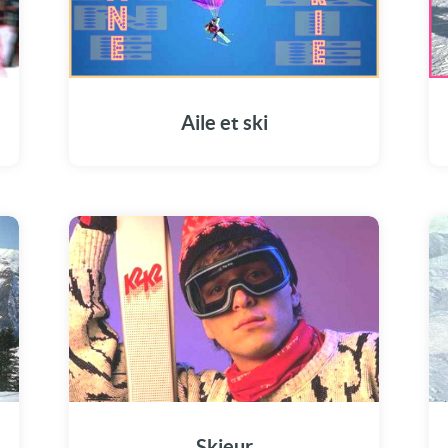
Aile et ski
Skieur