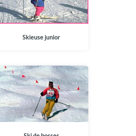
Skieuse junior
Ski de bosses