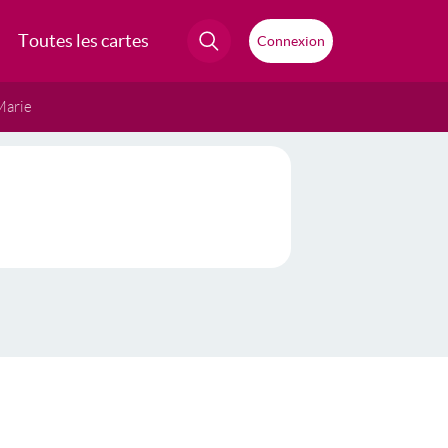
Toutes les cartes
Connexion
Marie