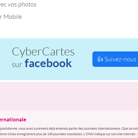
vec vos photos
r Mobile
CyberCartes
👍 Suivez-nous 
facebook
sur
ternationale
quotidienne, vous avez surement déjà entendu parler des journées internationales. Que ce soit
ations Unies enregistrent plus de 140 journées mondiales. L’ONU indique sur son site internet :