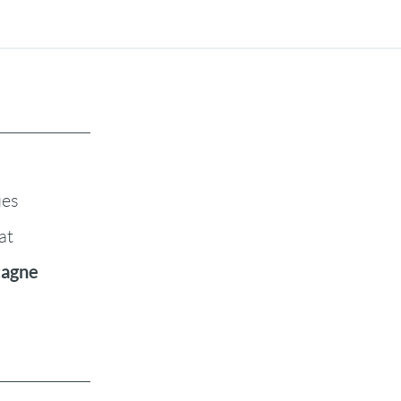
ues
at
tagne