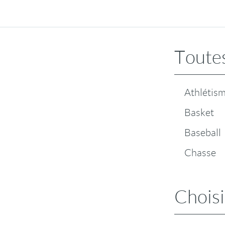
Toutes
Athlétis
Basket
Baseball
Chasse
Choisi