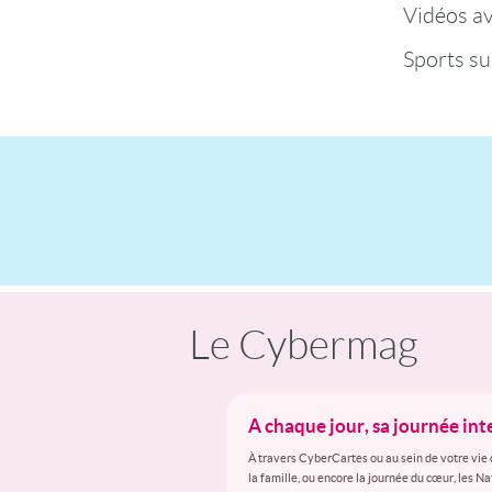
Vidéos a
Sports su
Le Cybermag
A chaque jour, sa journée in
À travers CyberCartes ou au sein de votre vie 
la famille, ou encore la journée du cœur, les N