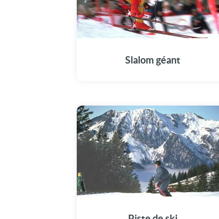
Slalom géant
Piste de ski