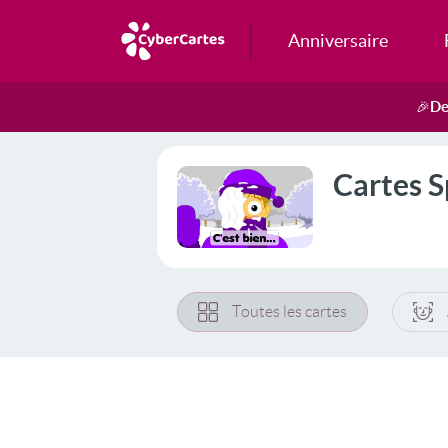
Anniversaire
De
🎉
Cartes 
Toutes les cartes