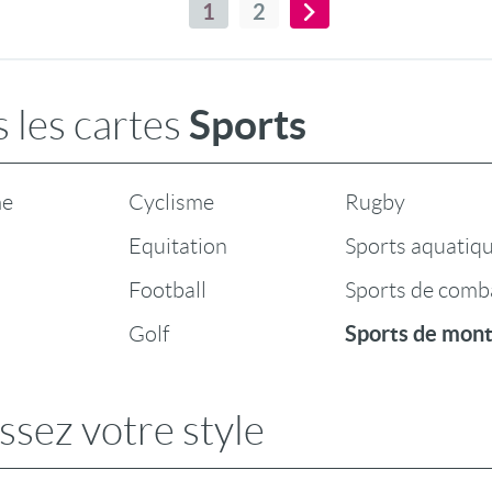
1
2
Sports
 les cartes
me
Cyclisme
Rugby
Equitation
Sports aquatiq
Football
Sports de comb
Sports de mon
Golf
ssez votre style