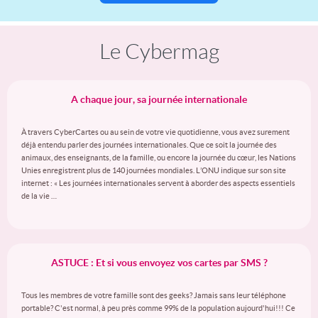
Le Cybermag
A chaque jour, sa journée internationale
À travers CyberCartes ou au sein de votre vie quotidienne, vous avez surement
déjà entendu parler des journées internationales. Que ce soit la journée des
animaux, des enseignants, de la famille, ou encore la journée du cœur, les Nations
Unies enregistrent plus de 140 journées mondiales. L’ONU indique sur son site
internet : « Les journées internationales servent à aborder des aspects essentiels
de la vie …
ASTUCE : Et si vous envoyez vos cartes par SMS ?
Tous les membres de votre famille sont des geeks? Jamais sans leur téléphone
portable? C'est normal, à peu près comme 99% de la population aujourd'hui!!! Ce