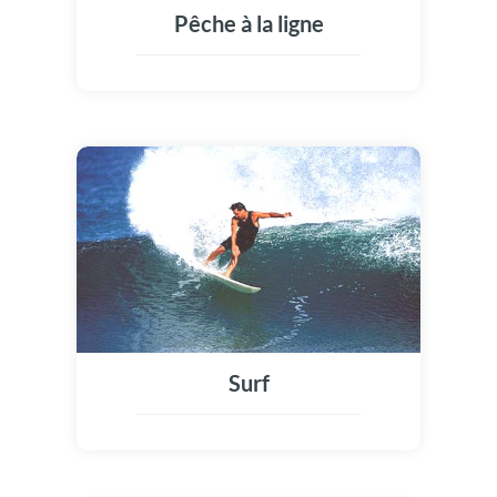
Pêche à la ligne
Surf