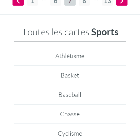
1
6
7
8
13
Sports
Toutes les cartes
Athlétisme
Basket
Baseball
Chasse
Cyclisme