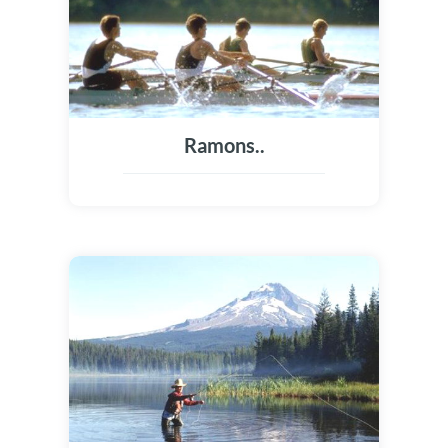
Ramons..