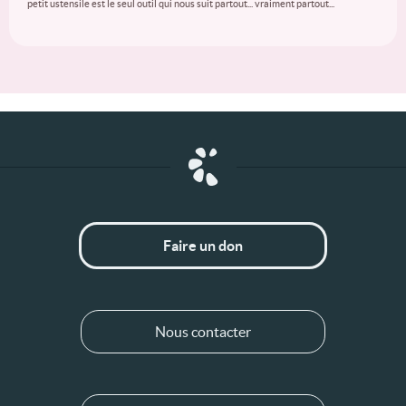
petit ustensile est le seul outil qui nous suit partout... vraiment partout...
Faire un don
Nous contacter