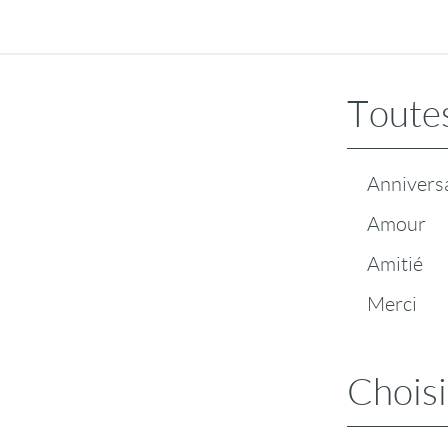
Toutes
Annivers
Amour
Amitié
Merci
Choisi