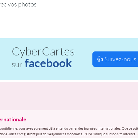
vec vos photos
CyberCartes
👍 Suivez-nous 
facebook
sur
ternationale
quotidienne, vous avez surement déjà entendu parler des journées internationales. Que ce soit
ations Unies enregistrent plus de 140 journées mondiales. L’ONU indique sur son site internet :