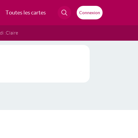
Toutes les cartes
Connexion
i :
Claire