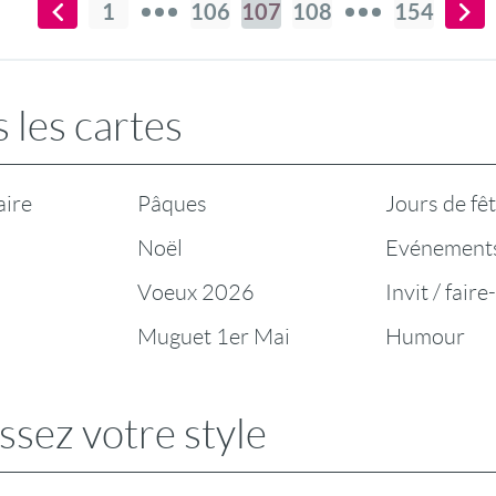
1
106
107
108
154
 les cartes
aire
Pâques
Jours de fê
Noël
Evénement
Voeux 2026
Invit / faire
Muguet 1er Mai
Humour
ssez votre style