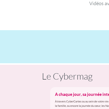
Vidéos a
Le Cybermag
A chaque jour, sa journée in
À travers CyberCartes ou au sein de votre vie 
la famille, ou encore la journée du cœur, les N