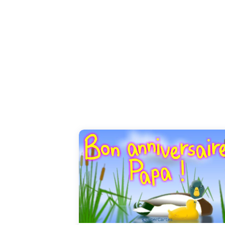
Oh le joli canard qui patauge dans l'eau...