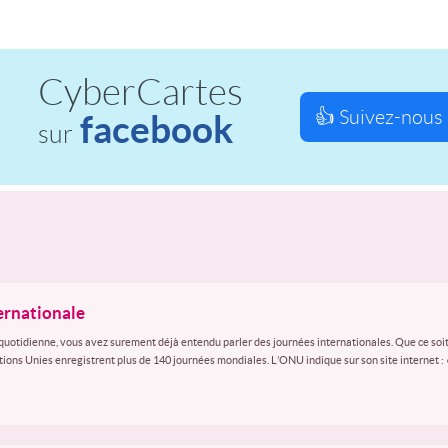
CyberCartes
👍 Suivez-nous 
facebook
sur
ternationale
quotidienne, vous avez surement déjà entendu parler des journées internationales. Que ce soit
ations Unies enregistrent plus de 140 journées mondiales. L’ONU indique sur son site internet :