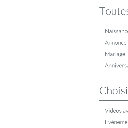
Toutes
Naissanc
Annonce 
Mariage
Annivers
Choisi
Vidéos a
Evénemen