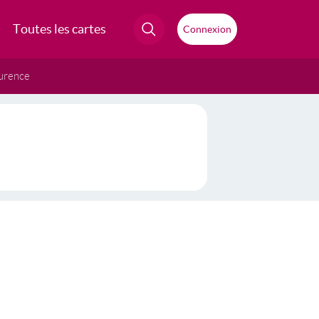
Toutes les cartes
Connexion
urence