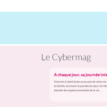
Le Cybermag
A chaque jour, sa journée in
À travers CyberCartes ou au sein de votre vie 
la famille, ou encore la journée du cœur, les N
aborder des aspects essentiels de la vie …