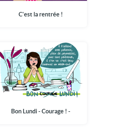
C'est la rentrée !
Bon Lundi - Courage ! -