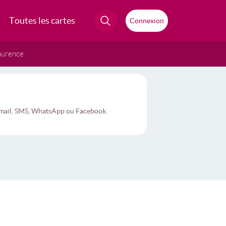
Toutes les cartes
Connexion
aurence
r email, SMS, WhatsApp ou Facebook.