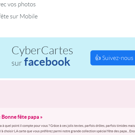
vec vos photos
fête sur Mobile
CyberCartes
👍 Suivez-nous 
facebook
sur
« Bonne fête papa »
à quel point il compte pour vous ? Grâce à ces jolis textes, parfois drôles, parfois timides mai
 qu'à choisir LA carte que vous préférez parmi notre grande collection spécial fête des papa... E