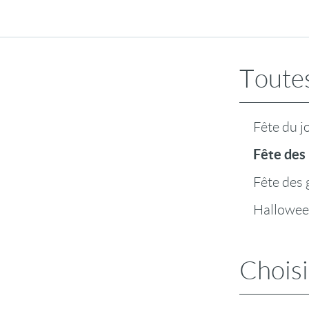
Toutes
Fête du j
Fête des
Fête des
Hallowe
Choisi