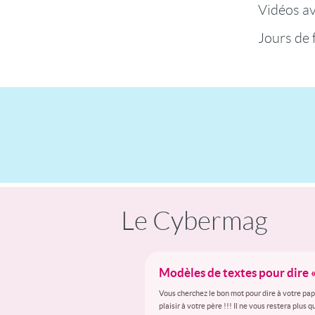
Vidéos a
Jours de 
Le Cybermag
Modèles de textes pour dire 
Vous cherchez le bon mot pour dire à votre papa 
plaisir à votre père !!! Il ne vous restera plus