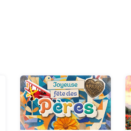
Entre aventure, passions et moments