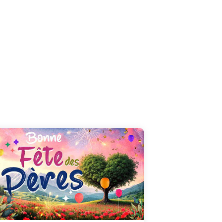
Il y a des présences qui apaisent, comme un