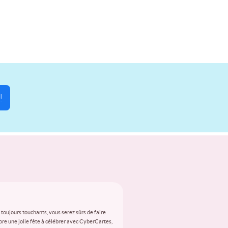
!
s toujours touchants, vous serez sûrs de faire
ncore une jolie fête à célébrer avec CyberCartes,