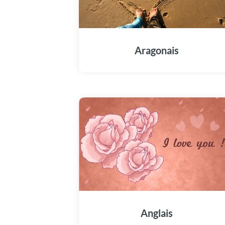
Aragonais
Anglais