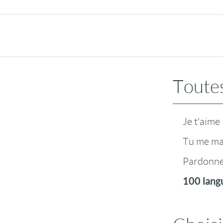
Toutes
Je t'aime
Tu me m
Pardonn
100 lang