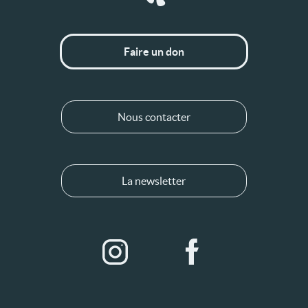
Faire un don
Nous contacter
La newsletter