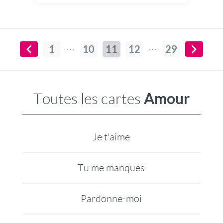
1
10
11
12
29
Amour
Toutes les cartes
Je t'aime
Tu me manques
Pardonne-moi