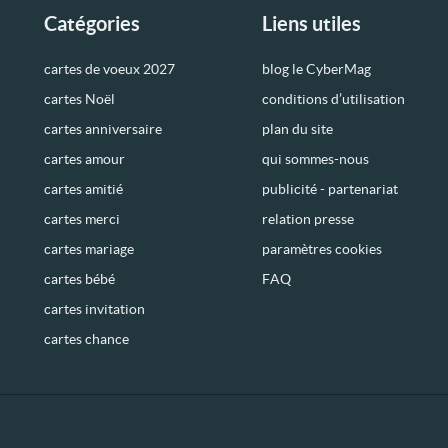
Catégories
Liens utiles
cartes de voeux 2027
blog le CyberMag
cartes Noël
conditions d’utilisation
cartes anniversaire
plan du site
cartes amour
qui sommes-nous
cartes amitié
publicité - partenariat
cartes merci
relation presse
cartes mariage
paramètres cookies
cartes bébé
FAQ
cartes invitation
cartes chance