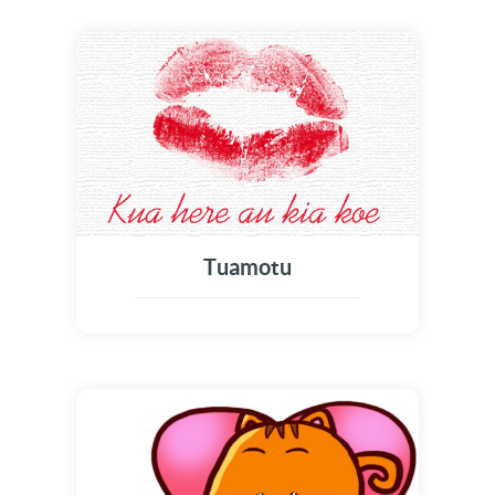
Tuamotu