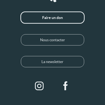
Faire un don
Nous contacter
La newsletter