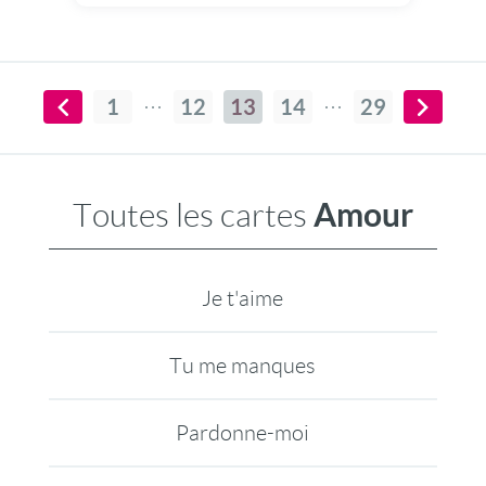
1
12
13
14
29
Amour
Toutes les cartes
Je t'aime
Tu me manques
Pardonne-moi