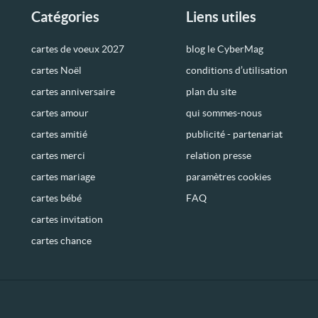
Catégories
Liens utiles
cartes de voeux 2027
blog le CyberMag
cartes Noël
conditions d’utilisation
cartes anniversaire
plan du site
cartes amour
qui sommes-nous
cartes amitié
publicité - partenariat
cartes merci
relation presse
cartes mariage
paramètres cookies
cartes bébé
FAQ
cartes invitation
cartes chance