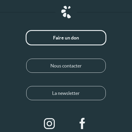
Faire un don
Nous contacter
La newsletter