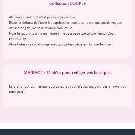
Collection COUPLE
Ah l'amouuuuur ! Ce n'est pas toujours simple...
Entre les défauts de l'un et les caprices de l'autre, on ne manque pas de vagues
dans le long fleuve de la relation amoureuse.
Nous le savons tous : la meilleure arme pour se battre contre l'ennui, c'est
l'HUMOUR.
Alors faites rire votre moitié avec nos cartes spéciales Homme/Femme !
MARIAGE : 12 idées pour rédiger vos faire-part
Le grand jour du mariage approche... et vous n'avez toujours pas envoyé vos
faire-part ?