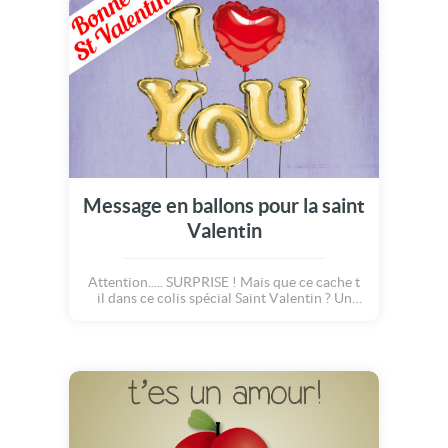
Message en ballons pour la saint
Valentin
Attention..... SURPRISE ! Mais que ce cache t
il dans ce colis spécial Saint Valentin ? Un
coeur ? Un message ? Les deux mon amour !
Voilà de jolis ballons qui s'envolent dans le
ciel pour dévoiler un joli mot doux plein
d'amour. I love you... Je t'aime !