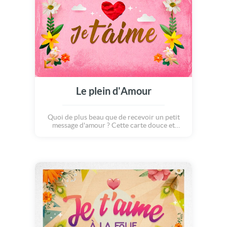
Le plein d'Amour
Quoi de plus beau que de recevoir un petit
message d'amour ? Cette carte douce et
pleine de bonne humeur est idéale pour dire
à ses proches qu'on les aiment !