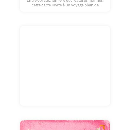
Entre coraux, lumière et créatures marines,
cette carte invite à un voyage plein de
douceur pour dire je t'aime. Une déclaration
poétique dans un univers coloré.