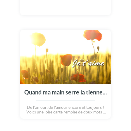
Quand ma main serre la tienne...
De l'amour, de l'amour encore et toujours !
Voici une jolie carte remplie de doux mots à
partager avec votre bien aimé(e) pour lui
rappeler à quel point il compte dans votre
coeur. Un poème émouvant, qui rappelle la
chance que l'on a de partager sa vie avec la