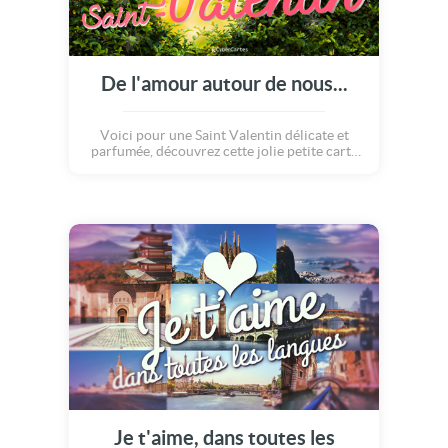
De l'amour autour de nous...
Voici pour une Saint Valentin délicate et
parfumée, découvrez cette jolie petite carte
florale pleine de doux sentiments. Des mots
tendres, de l'amour qui vient du coeur, de la
subtilité pour une déclaration toute en
finesse ! Joyeuse Saint Valentin !
Je t'aime, dans toutes les