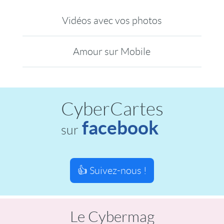
Vidéos avec vos photos
Amour sur Mobile
CyberCartes
facebook
sur
👍 Suivez-nous !
Le Cybermag