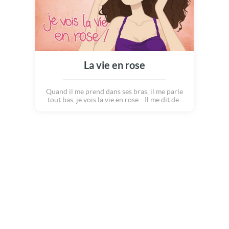
La vie en rose
Quand il me prend dans ses bras, il me parle
tout bas, je vois la vie en rose... Il me dit des
mots d'amour, des mots de tous les jours et ça
me fait quelque chose ! Pour vous, pas besoin
de lunettes, la vie est naturellement rose à ses
côtés !! Dites lui à quel point il a changé
votre vie avec cette carte clin d?oeil...