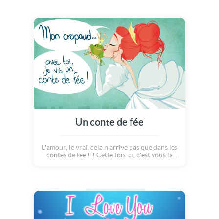
Faites sourire votre amoureux avec cette
carte pleine d'humour !
Un conte de fée
L'amour, le vrai, cela n'arrive pas que dans les
contes de fée !!! Cette fois-ci, c'est vous la
princesse avec votre couronne dorée et lui,
c'est le crapaud... enfin le prince ! Envoyez
cette carte d'humour à votre amoureux et
faites le rire !