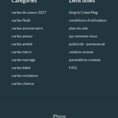
Catégories
Liens utiles
cartes de voeux 2027
blog le CyberMag
cartes Noël
conditions d’utilisation
cartes anniversaire
plan du site
cartes amour
qui sommes-nous
cartes amitié
publicité - partenariat
cartes merci
relation presse
cartes mariage
paramètres cookies
cartes bébé
FAQ
cartes invitation
cartes chance
iPhone