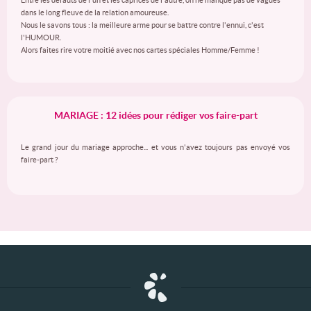
Entre les défauts de l'un et les caprices de l'autre, on ne manque pas de vagues
dans le long fleuve de la relation amoureuse.
Nous le savons tous : la meilleure arme pour se battre contre l'ennui, c'est
l'HUMOUR.
Alors faites rire votre moitié avec nos cartes spéciales Homme/Femme !
MARIAGE : 12 idées pour rédiger vos faire-part
Le grand jour du mariage approche... et vous n'avez toujours pas envoyé vos
faire-part ?