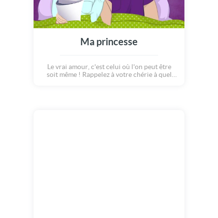
Ma princesse
Le vrai amour, c'est celui où l'on peut être
soit même ! Rappelez à votre chérie à quel
point il est bon de vivre à ses côtés... Même si
parfois, elle n'est pas parfaite ! Envoyez-lui
un petit message d'amour grâce à cette carte
pleine d'humour !!!