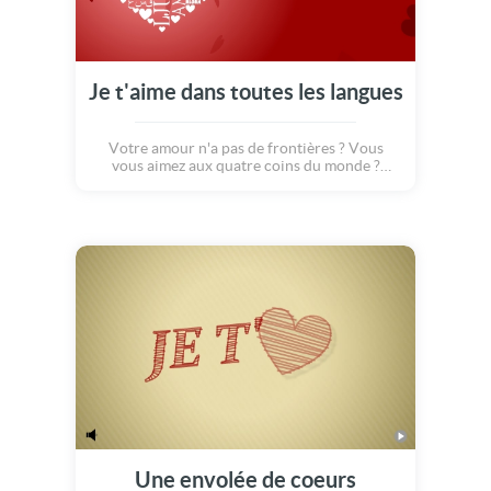
Je t'aime dans toutes les langues
Votre amour n'a pas de frontières ? Vous
vous aimez aux quatre coins du monde ?
Dites-lui « je t'aime » en toutes les langues !!!
Cette carte pleine de sentiments saura
toucher votre moitié en plein coeur. Et puis,
en amour, il n'y a qu'un langage, c'est le
langage de la passion et de la tendresse...
Une envolée de coeurs