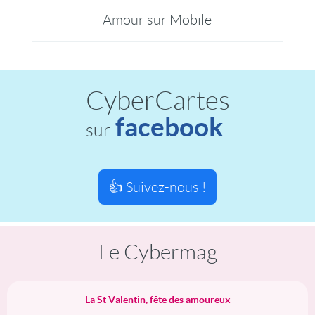
Amour sur Mobile
CyberCartes
facebook
sur
👍 Suivez-nous !
Le Cybermag
La St Valentin, fête des amoureux