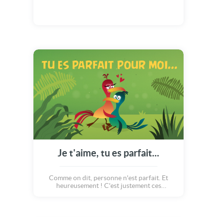
Je t'aime, tu es parfait...
Comme on dit, personne n'est parfait. Et
heureusement ! C'est justement ces
imperfections qui donnent souvent son
charme à la vie ! Les petits imprévus, les
choses qui sortent du lots, les événements
auxquels on ne s'attend pas. Et bien en