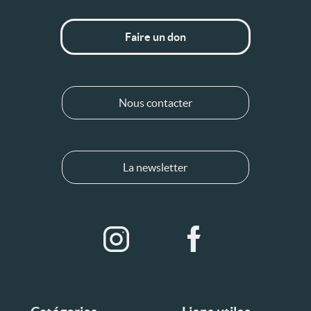
Faire un don
Nous contacter
La newsletter