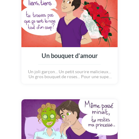
Un bouquet d'amour
Un joli garçon... Un petit sourire malicieux...
Un gros bouquet de roses... Pour une super
déclaration d'amour !! Dire je t'aime avec
une petite carte, rien n'st plus romantique.
Alors, si votre bien-aimé(e) est loin de vous,
envoyez-lui un bouquet de roses virtuelles !