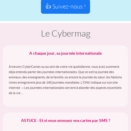
👍 Suivez-nous !
Le Cybermag
A chaque jour, sa journée internationale
À travers CyberCartes ou au sein de votre vie quotidienne, vous avez surement
déjà entendu parler des journées internationales. Que ce soit la journée des
animaux, des enseignants, de la famille, ou encore la journée du cœur, les Nations
Unies enregistrent plus de 140 journées mondiales. L’ONU indique sur son site
internet : « Les journées internationales servent à aborder des aspects essentiels
de la vie …
ASTUCE : Et si vous envoyez vos cartes par SMS ?