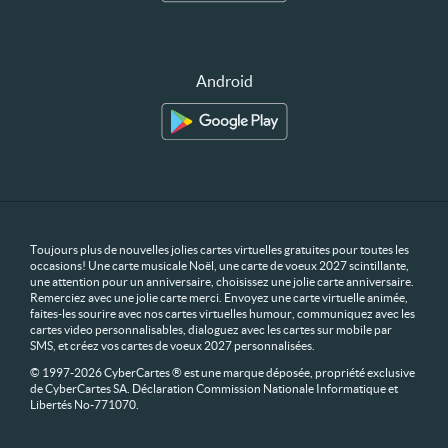
Android
Toujours plus de nouvelles jolies cartes virtuelles gratuites pour toutes les
occasions! Une carte musicale Noël, une carte de voeux 2027 scintillante,
une attention pour un anniversaire, choisissez une jolie carte anniversaire.
Remerciez avec une jolie carte merci. Envoyez une carte virtuelle animée,
faites-les sourire avec nos cartes virtuelles humour, communiquez avec les
cartes video personnalisables, dialoguez avec les cartes sur mobile par
SMS, et créez vos cartes de voeux 2027 personnalisées.
© 1997-2026 CyberCartes ® est une marque déposée, propriété exclusive
de CyberCartes SA. Déclaration Commission Nationale Informatique et
Libertés No-771070.