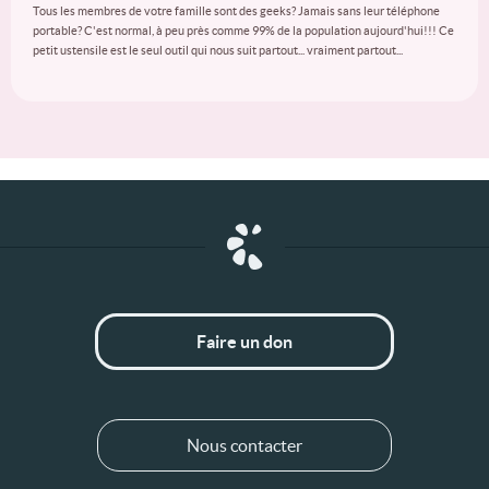
Tous les membres de votre famille sont des geeks? Jamais sans leur téléphone
portable? C'est normal, à peu près comme 99% de la population aujourd'hui!!! Ce
petit ustensile est le seul outil qui nous suit partout... vraiment partout...
Faire un don
Nous contacter