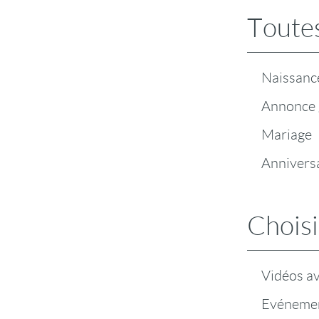
Toutes
Naissanc
Annonce 
Mariage
Annivers
Choisi
Vidéos a
Evénemen