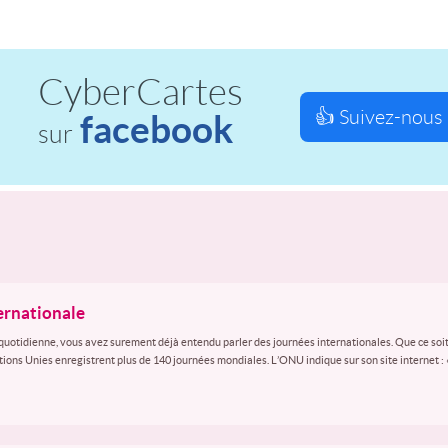
CyberCartes
👍 Suivez-nous 
facebook
sur
ternationale
quotidienne, vous avez surement déjà entendu parler des journées internationales. Que ce soit
ations Unies enregistrent plus de 140 journées mondiales. L’ONU indique sur son site internet :