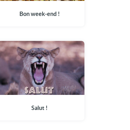
Bon week-end !
Salut !