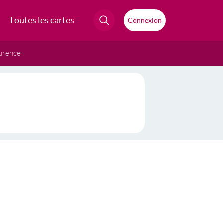
Toutes les cartes
Connexion
urence