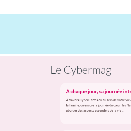
Le Cybermag
A chaque jour, sa journée in
À travers CyberCartes ou au sein de votre vie 
la famille, ou encore la journée du cœur, les N
aborder des aspects essentiels de la vie …