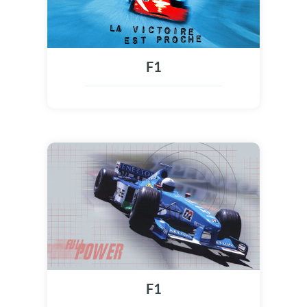
F1
F1