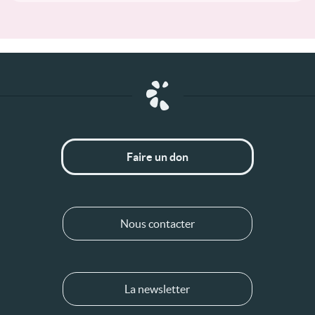
Faire un don
Nous contacter
La newsletter