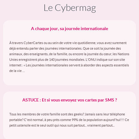
Le Cybermag
A chaque jour, sa journée internationale
À travers CyberCartes ou au sein de votre vie quotidienne, vous avez surement
déjà entendu parler des journées internationales. Que ce soit la journée des
animaux, des enseignants, de la famille, ou encore la journée du cœur, les Nations
Unies enregistrent plus de 140 journées mondiales. L’ONU indique sur son site
internet : « Les journées internationales servent à aborder des aspects essentiels
de la vie …
ASTUCE : Et si vous envoyez vos cartes par SMS ?
Tous les membres de votre famille sont des geeks? Jamais sans leur téléphone
portable? C'est normal, à peu près comme 99% de la population aujourd'hui!!! Ce
petit ustensile est le seul outil qui nous suit partout... vraiment partout...