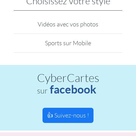
Choisissez votre style
Vidéos avec vos photos
Sports sur Mobile
CyberCartes
facebook
sur
👍 Suivez-nous !