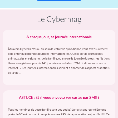
Le Cybermag
A chaque jour, sa journée internationale
À travers CyberCartes ou au sein de votre vie quotidienne, vous avez surement
déjà entendu parler des journées internationales. Que ce soit la journée des
animaux, des enseignants, de la famille, ou encore la journée du cœur, les Nations
Unies enregistrent plus de 140 journées mondiales. L’ONU indique sur son site
internet : « Les journées internationales servent à aborder des aspects essentiels
de la vie …
ASTUCE : Et si vous envoyez vos cartes par SMS ?
Tous les membres de votre famille sont des geeks? Jamais sans leur téléphone
portable? C'est normal, à peu près comme 99% de la population aujourd'hui!!! Ce