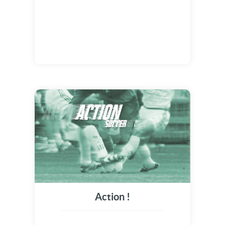
Action !