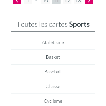
1
10
11
12
13
Sports
Toutes les cartes
Athlétisme
Basket
Baseball
Chasse
Cyclisme