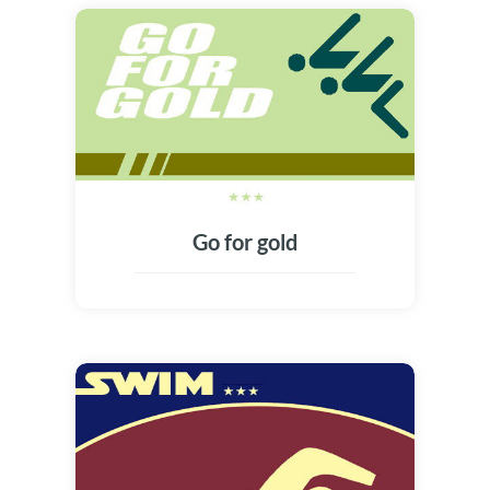
Go for gold