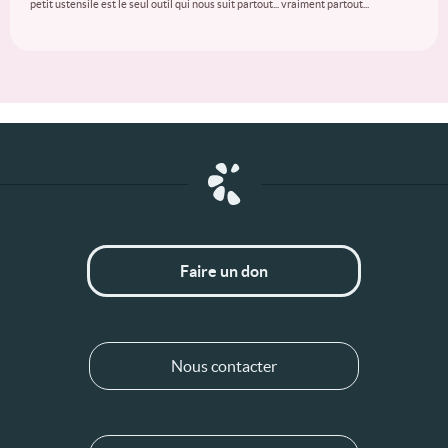
petit ustensile est le seul outil qui nous suit partout... vraiment partout...
Faire un don
Nous contacter