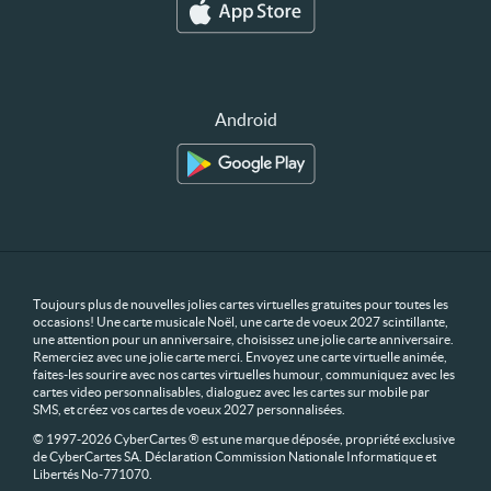
Android
Toujours plus de nouvelles jolies cartes virtuelles gratuites pour toutes les
occasions! Une carte musicale Noël, une carte de voeux 2027 scintillante,
une attention pour un anniversaire, choisissez une jolie carte anniversaire.
Remerciez avec une jolie carte merci. Envoyez une carte virtuelle animée,
faites-les sourire avec nos cartes virtuelles humour, communiquez avec les
cartes video personnalisables, dialoguez avec les cartes sur mobile par
SMS, et créez vos cartes de voeux 2027 personnalisées.
© 1997-2026 CyberCartes ® est une marque déposée, propriété exclusive
de CyberCartes SA. Déclaration Commission Nationale Informatique et
Libertés No-771070.