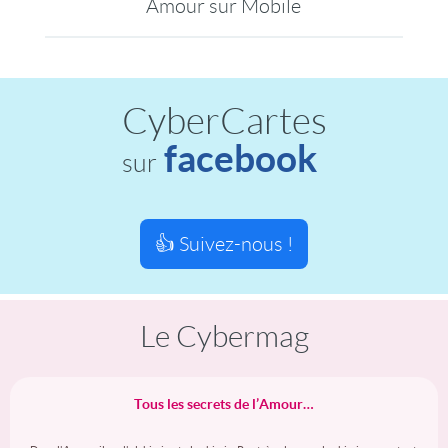
Amour sur Mobile
CyberCartes
facebook
sur
👍 Suivez-nous !
Le Cybermag
Tous les secrets de l’Amour…