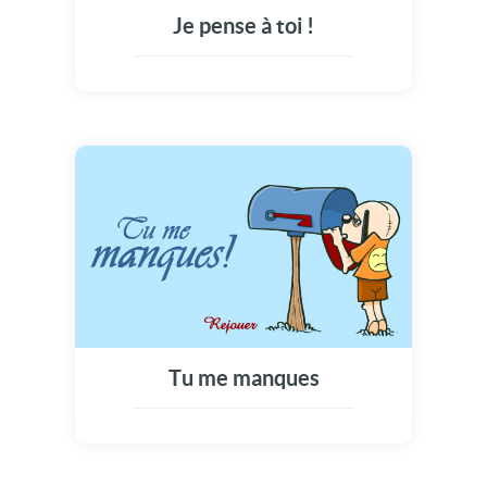
Je pense à toi !
Tu me manques