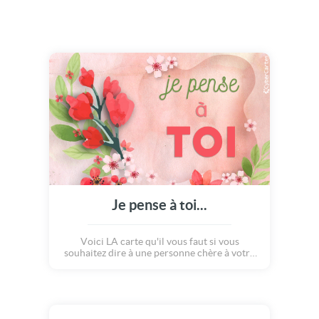
Je pense à toi...
Voici LA carte qu'il vous faut si vous
souhaitez dire à une personne chère à votre
coeur, que vous pensez à elle. Avec ces
magnifiques couleurs pastels, ses belles fleurs
de coquelicots roses dessinées, ses pétales de
cerisier roses clairs, votre message sera passé
de la plus jolie des manière : avec le coeur !