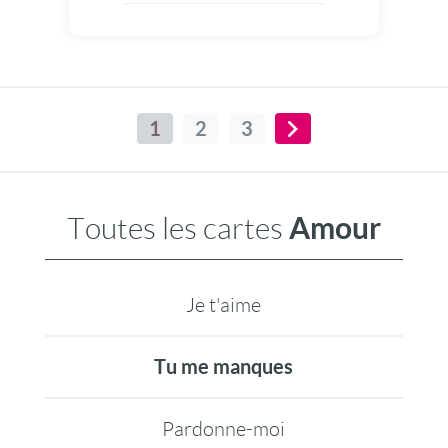
1
2
3
Amour
Toutes les cartes
Je t'aime
Tu me manques
Pardonne-moi